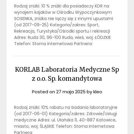
Rodzaj zniżki: 10 % zniżki dla posiadaczy KDR na
wynajem kajaków w Ośrodku Wypoczynkowym
SOSENKA, zniżka nie łączy się z innymi upustami
(od 2017-09-25) Kategoria/zakres: Sport,
Rekreacja, Turystyka/Ośrodki sportu i rekreacji
Adres: Ruda 30, 96-100 Ruda, wieś, woj. ŁÓDZKIE
Telefon: Storna internetowa Partnera:
KORLAB Laboratoria Medyczne Sp
z o.o. Sp. komandytowa
Posted on
27 maja 2025
by
kleo
Rodzaj zniżki: 10% rabatu na badania laboratoryjne
(od 2017-06-01) Kategoria/zakres: Zdrowie/Usługi
medyczne Adres: ul. Ułańska 11, 40-887 Katowice,
miasto, woj. ŚLĄSKIE Telefon: Storna internetowa
Partnera: