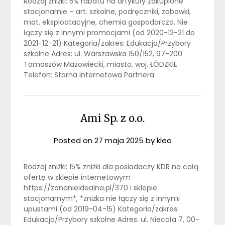
Rodzaj zniżki: 5% rabatu na artykuły zakupione
stacjonarnie – art. szkolne, podręczniki, zabawki,
mat. eksploatacyjne, chemia gospodarcza. Nie
łączy się z innymi promocjami (od 2020-12-21 do
2021-12-21) Kategoria/zakres: Edukacja/Przybory
szkolne Adres: ul. Warszawska 150/152, 97-200
Tomaszów Mazowiecki, miasto, woj. ŁÓDZKIE
Telefon: Storna internetowa Partnera:
Ami Sp. z o.o.
Posted on
27 maja 2025
by
kleo
Rodzaj zniżki: 15% zniżki dla posiadaczy KDR na całą
ofertę w sklepie internetowym
https://zonanieidealna.pl/370 i sklepie
stacjonarnym*, *zniżka nie łączy się z innymi
upustami (od 2019-04-15) Kategoria/zakres:
Edukacja/Przybory szkolne Adres: ul. Niecała 7, 00-