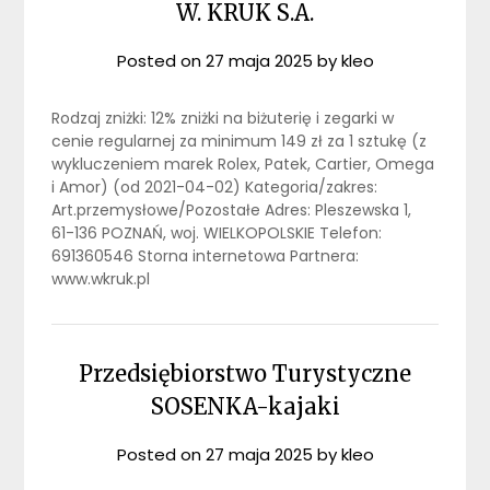
W. KRUK S.A.
Posted on
27 maja 2025
by
kleo
Rodzaj zniżki: 12% zniżki na biżuterię i zegarki w
cenie regularnej za minimum 149 zł za 1 sztukę (z
wykluczeniem marek Rolex, Patek, Cartier, Omega
i Amor) (od 2021-04-02) Kategoria/zakres:
Art.przemysłowe/Pozostałe Adres: Pleszewska 1,
61-136 POZNAŃ, woj. WIELKOPOLSKIE Telefon:
691360546 Storna internetowa Partnera:
www.wkruk.pl
Przedsiębiorstwo Turystyczne
SOSENKA-kajaki
Posted on
27 maja 2025
by
kleo