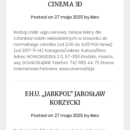
CINEMA 3D
Posted on
27 maja 2025
by
kleo
Rodzaj zniżki: ulga cenowa, tańsze bilety dla
członków rodzin wielodzietnych w stosunku do
normalnego cennika (od 2,00 do 4,00 PLN taniej)
(od 2017-11-14) Kategoria/zakres: Kultura/Kino
Adres: NOWORUDZKA 2 0, 57-300 Kłodzko, miasto,
woj. DOLNOŚLĄSKIE Telefon: 74/ 660 44 72 Storna
internetowa Partnera: www.cinema3d.pl
F.H.U. „JARKPOL” JAROSŁAW
KORZYCKI
Posted on
27 maja 2025
by
kleo