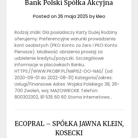
Bank Polski Spółka Akcyjna
Posted on
26 maja 2025
by
kleo
Rodzaj zniżki: Dla posiadaczy Karty Dużej Rodziny
oferujemy: Preferencyjne warunki prowadzenia
kont osobistych (PKO Konto za Zero i PKO Konto
Pierwsze). Możliwość obniżenia prowizji za
udzielenie kredytu/pożyczki. Szczegółowe
informacje w placówkach Banku.
HTTPS://WWW.PKOBP.PL/NAPISZ-DO-NAS/ (od
2020-09-01 do 2022-08-31) Kategoria/zakres:
Usługi/Finansowe Adres: Wojska Polskiego 38, 26-
700 Zwoleń, woj. MAZOWIECKIE Telefon:
800302302, 81 535 60 60 Storna internetowa…
ECOPRAL – SPÓŁKA JAWNA KLEIN,
KOSECKI