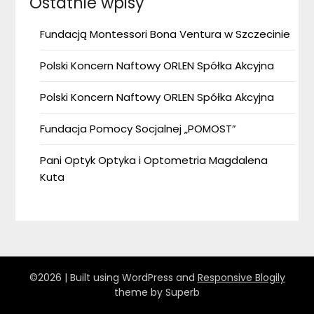
Ostatnie wpisy
Fundacją Montessori Bona Ventura w Szczecinie
Polski Koncern Naftowy ORLEN Spółka Akcyjna
Polski Koncern Naftowy ORLEN Spółka Akcyjna
Fundacja Pomocy Socjalnej „POMOST”
Pani Optyk Optyka i Optometria Magdalena
Kuta
©2026
| Built using WordPress and
Responsive Blogily
theme by Superb