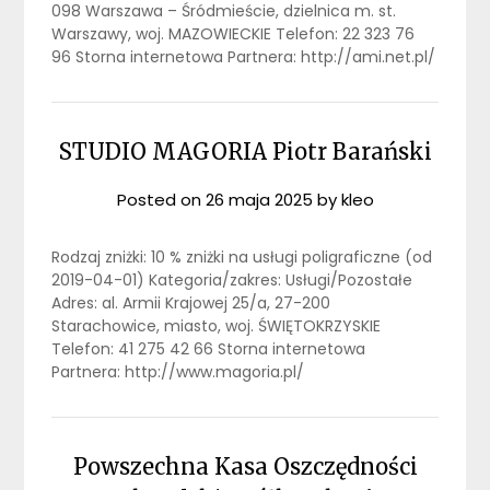
098 Warszawa – Śródmieście, dzielnica m. st.
Warszawy, woj. MAZOWIECKIE Telefon: 22 323 76
96 Storna internetowa Partnera: http://ami.net.pl/
STUDIO MAGORIA Piotr Barański
Posted on
26 maja 2025
by
kleo
Rodzaj zniżki: 10 % zniżki na usługi poligraficzne (od
2019-04-01) Kategoria/zakres: Usługi/Pozostałe
Adres: al. Armii Krajowej 25/a, 27-200
Starachowice, miasto, woj. ŚWIĘTOKRZYSKIE
Telefon: 41 275 42 66 Storna internetowa
Partnera: http://www.magoria.pl/
Powszechna Kasa Oszczędności