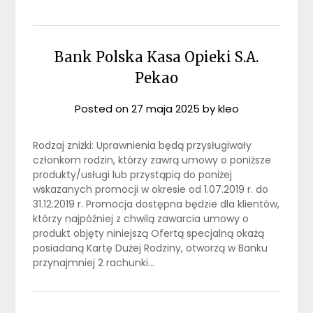
Bank Polska Kasa Opieki S.A.
Pekao
Posted on
27 maja 2025
by
kleo
Rodzaj zniżki: Uprawnienia będą przysługiwały
członkom rodzin, którzy zawrą umowy o poniższe
produkty/usługi lub przystąpią do poniżej
wskazanych promocji w okresie od 1.07.2019 r. do
31.12.2019 r. Promocja dostępna będzie dla klientów,
którzy najpóźniej z chwilą zawarcia umowy o
produkt objęty niniejszą Ofertą specjalną okażą
posiadaną Kartę Dużej Rodziny, otworzą w Banku
przynajmniej 2 rachunki…