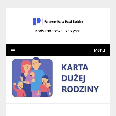
Skip
to
content
Kody rabatowe i korzyści.
Menu