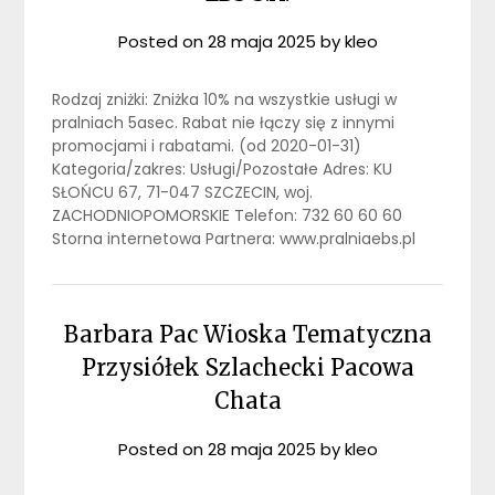
Posted on
28 maja 2025
by
kleo
Rodzaj zniżki: Zniżka 10% na wszystkie usługi w
pralniach 5asec. Rabat nie łączy się z innymi
promocjami i rabatami. (od 2020-01-31)
Kategoria/zakres: Usługi/Pozostałe Adres: KU
SŁOŃCU 67, 71-047 SZCZECIN, woj.
ZACHODNIOPOMORSKIE Telefon: 732 60 60 60
Storna internetowa Partnera: www.pralniaebs.pl
Barbara Pac Wioska Tematyczna
Przysiółek Szlachecki Pacowa
Chata
Posted on
28 maja 2025
by
kleo