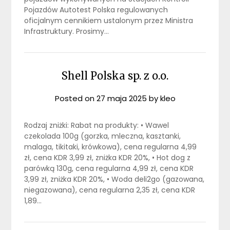
Pojazdów Autotest Polska regulowanych
oficjalnym cennikiem ustalonym przez Ministra
Infrastruktury. Prosimy…
Shell Polska sp. z o.o.
Posted on
27 maja 2025
by
kleo
Rodzaj zniżki: Rabat na produkty: • Wawel
czekolada 100g (gorzka, mleczna, kasztanki,
malaga, tikitaki, krówkowa), cena regularna 4,99
zł, cena KDR 3,99 zł, zniżka KDR 20%, • Hot dog z
parówką 130g, cena regularna 4,99 zł, cena KDR
3,99 zł, zniżka KDR 20%, • Woda deli2go (gazowana,
niegazowana), cena regularna 2,35 zł, cena KDR
1,89…