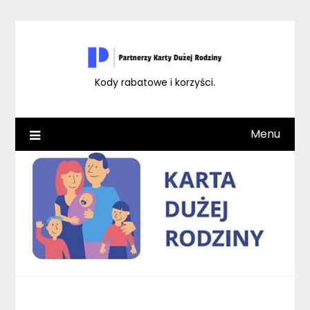
Skip
to
content
Kody rabatowe i korzyści.
Menu