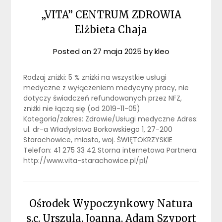
„VITA” CENTRUM ZDROWIA
Elżbieta Chaja
Posted on
27 maja 2025
by
kleo
Rodzaj zniżki: 5 % zniżki na wszystkie usługi
medyczne z wyłączeniem medycyny pracy, nie
dotyczy świadczeń refundowanych przez NFZ,
zniżki nie łączą się (od 2019-11-05)
Kategoria/zakres: Zdrowie/Usługi medyczne Adres:
ul. dr-a Władysława Borkowskiego 1, 27-200
Starachowice, miasto, woj. ŚWIĘTOKRZYSKIE
Telefon: 41 275 33 42 Storna internetowa Partnera:
http://www.vita-starachowice.pl/pl/
Ośrodek Wypoczynkowy Natura
s.c. Urszula, Joanna, Adam Szyport