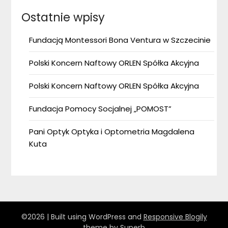
Ostatnie wpisy
Fundacją Montessori Bona Ventura w Szczecinie
Polski Koncern Naftowy ORLEN Spółka Akcyjna
Polski Koncern Naftowy ORLEN Spółka Akcyjna
Fundacja Pomocy Socjalnej „POMOST”
Pani Optyk Optyka i Optometria Magdalena
Kuta
©2026
| Built using WordPress and
Responsive Blogily
theme by Superb