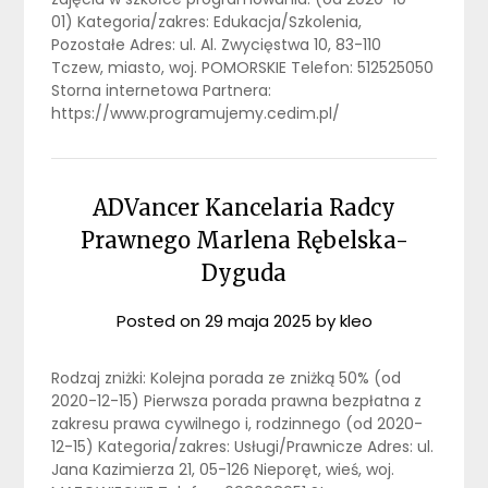
01) Kategoria/zakres: Edukacja/Szkolenia,
Pozostałe Adres: ul. Al. Zwycięstwa 10, 83-110
Tczew, miasto, woj. POMORSKIE Telefon: 512525050
Storna internetowa Partnera:
https://www.programujemy.cedim.pl/
ADVancer Kancelaria Radcy
Prawnego Marlena Rębelska-
Dyguda
Posted on
29 maja 2025
by
kleo
Rodzaj zniżki: Kolejna porada ze zniżką 50% (od
2020-12-15) Pierwsza porada prawna bezpłatna z
zakresu prawa cywilnego i, rodzinnego (od 2020-
12-15) Kategoria/zakres: Usługi/Prawnicze Adres: ul.
Jana Kazimierza 21, 05-126 Nieporęt, wieś, woj.