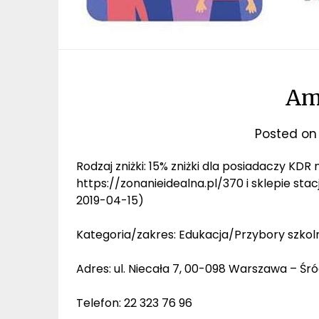
Ami
Posted o
Rodzaj zniżki: 15% zniżki dla posiadaczy KD
https://zonanieidealna.pl/370 i sklepie stac
2019-04-15)
Kategoria/zakres: Edukacja/Przybory szkol
Adres: ul. Niecała 7, 00-098 Warszawa – Śr
Telefon: 22 323 76 96