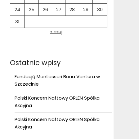
24
25
26
27
28
29
30
31
« maj
Ostatnie wpisy
Fundacją Montessori Bona Ventura w
Szczecinie
Polski Koncern Naftowy ORLEN Spółka
Akcyjna
Polski Koncern Naftowy ORLEN Spółka
Akcyjna