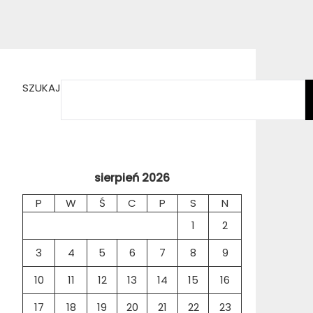
SZUKAJ
sierpień 2026
P
W
Ś
C
P
S
N
1
2
3
4
5
6
7
8
9
10
11
12
13
14
15
16
17
18
19
20
21
22
23