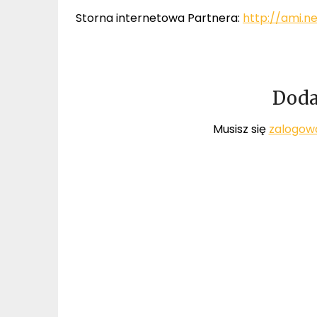
Storna internetowa Partnera:
http://ami.ne
Doda
Musisz się
zalogow