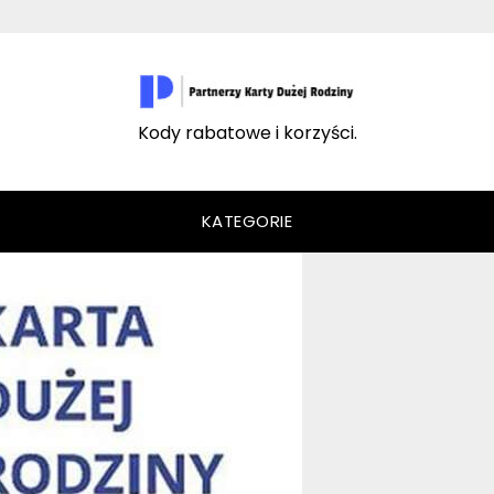
Kody rabatowe i korzyści.
KATEGORIE