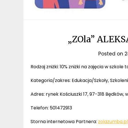
„ZOla” ALEK
Posted on
2
Rodzaj zniżki: 10% zniżki na zajęcia w szkole
Kategoria/zakres: Edukacja/Szkoły, Szkolen
Adres: rynek Kościuszki 17, 97-318 Będków, w
Telefon: 501472913
Storna internetowa Partnera:
zolazumba.pl