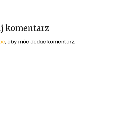
j komentarz
ać
, aby móc dodać komentarz.