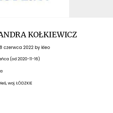
SANDRA KOŁKIEWICZ
8 czerwca 2022
by
kleo
 tańca (od 2020-11-16)
ia
ieś, woj. ŁÓDZKIE