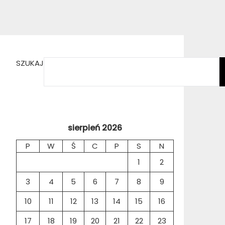
SZUKAJ
sierpień 2026
P
W
Ś
C
P
S
N
1
2
3
4
5
6
7
8
9
10
11
12
13
14
15
16
17
18
19
20
21
22
23