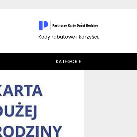
Kody rabatowe i korzyści.
KATEGORIE