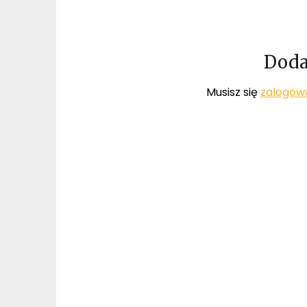
Doda
Musisz się
zalogow