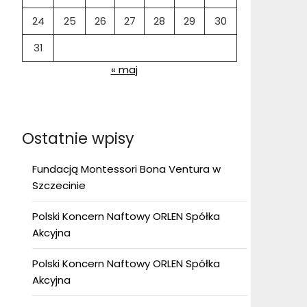
24
25
26
27
28
29
30
31
« maj
Ostatnie wpisy
Fundacją Montessori Bona Ventura w
Szczecinie
Polski Koncern Naftowy ORLEN Spółka
Akcyjna
Polski Koncern Naftowy ORLEN Spółka
Akcyjna