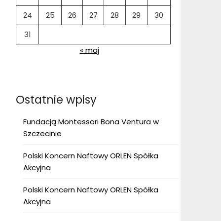
24
25
26
27
28
29
30
31
« maj
Ostatnie wpisy
Fundacją Montessori Bona Ventura w
Szczecinie
Polski Koncern Naftowy ORLEN Spółka
Akcyjna
Polski Koncern Naftowy ORLEN Spółka
Akcyjna