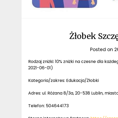
Żłobek Szcz
Posted on
2
Rodzaj zniżki: 10% zniżki na czesne dla ka
2021-06-01)
Kategoria/zakres: Edukacja/Żłobki
Adres: ul. Różana 8/3a, 20-538 Lublin, miasto
Telefon: 504644173