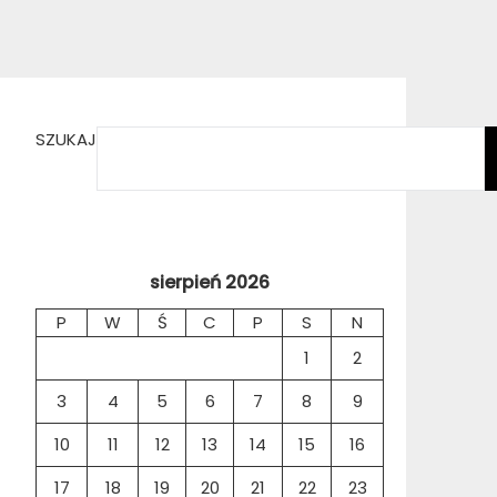
SZUKAJ
sierpień 2026
P
W
Ś
C
P
S
N
1
2
3
4
5
6
7
8
9
10
11
12
13
14
15
16
17
18
19
20
21
22
23