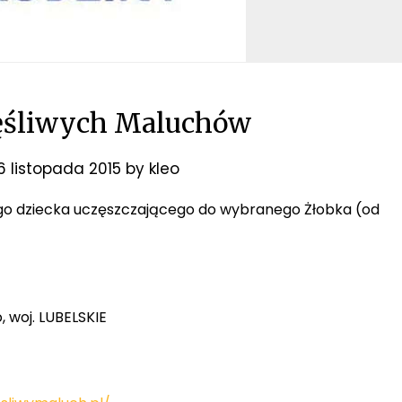
ęśliwych Maluchów
6 listopada 2015
by
kleo
żdego dziecka uczęszczającego do wybranego Żłobka (od
, woj. LUBELSKIE