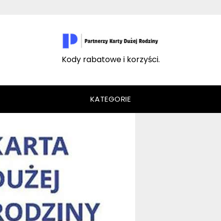
Kody rabatowe i korzyści.
KATEGORIE