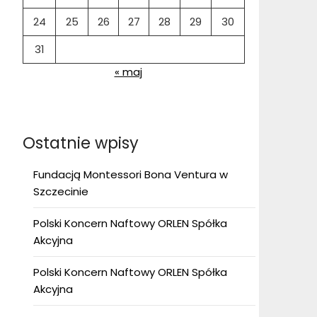
24
25
26
27
28
29
30
31
« maj
Ostatnie wpisy
Fundacją Montessori Bona Ventura w
Szczecinie
Polski Koncern Naftowy ORLEN Spółka
Akcyjna
Polski Koncern Naftowy ORLEN Spółka
Akcyjna