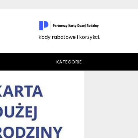
Kody rabatowe i korzyści.
KATEGORIE