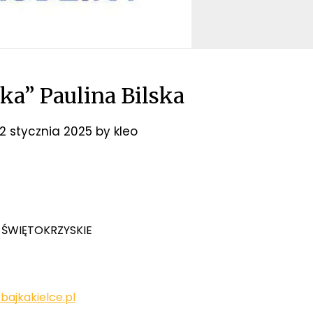
ka” Paulina Bilska
2 stycznia 2025
by
kleo
)
oj. ŚWIĘTOKRZYSKIE
bajkakielce.pl