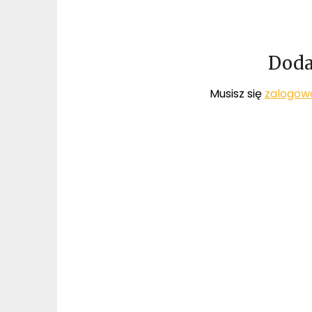
Doda
Musisz się
zalogow