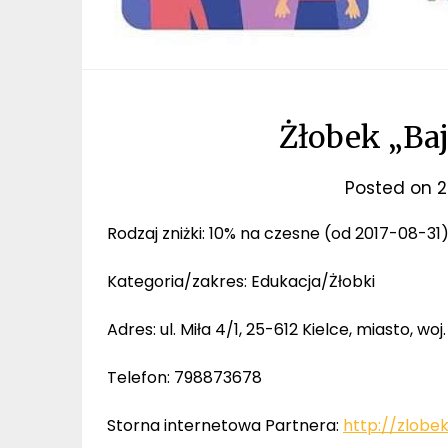
Żłobek „Baj
Posted on
2
Rodzaj zniżki: 10% na czesne (od 2017-08-31
Kategoria/zakres: Edukacja/Żłobki
Adres: ul. Miła 4/1, 25-612 Kielce, miasto, w
Telefon: 798873678
Storna internetowa Partnera:
http://zlobek