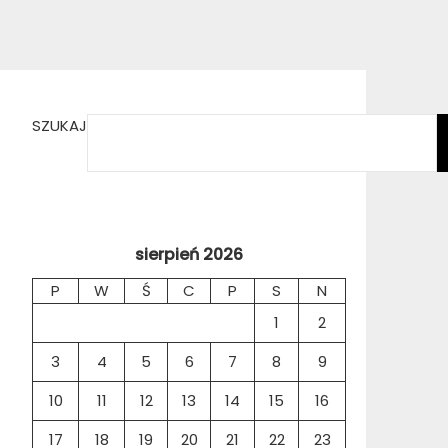
SZUKAJ
sierpień 2026
P
W
Ś
C
P
S
N
1
2
3
4
5
6
7
8
9
10
11
12
13
14
15
16
17
18
19
20
21
22
23