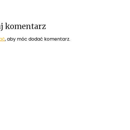
j komentarz
ać
, aby móc dodać komentarz.