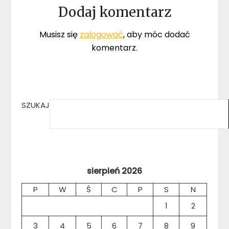
Dodaj komentarz
Musisz się
zalogować
, aby móc dodać
komentarz.
SZUKAJ
sierpień 2026
P
W
Ś
C
P
S
N
1
2
3
4
5
6
7
8
9