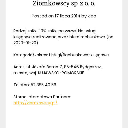
Ziomkowscy sp. z o. o.
Posted on
17 lipca 2014
by
kleo
Rodzaj zniżki: 10% zniżki na wszystkie usługi
księgowe realizowane przez biuro rachunkowe (od
2020-01-20)
Kategoria/zakres: Usługi/Rachunkowo-księgowe
Adres: ul. Józefa Bema 7, 85-546 Bydgoszcz,
miasto, woj. KUJAWSKO-POMORSKIE
Telefon: 52 385 40 56
Storna internetowa Partnera:
http://ziomkowscy.pl/