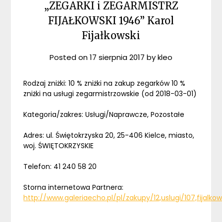
„ZEGARKI i ZEGARMISTRZ
FIJAŁKOWSKI 1946” Karol
Fijałkowski
Posted on
17 sierpnia 2017
by
kleo
Rodzaj zniżki: 10 % zniżki na zakup zegarków 10 %
zniżki na usługi zegarmistrzowskie (od 2018-03-01)
Kategoria/zakres: Usługi/Naprawcze, Pozostałe
Adres: ul. Świętokrzyska 20, 25-406 Kielce, miasto,
woj. ŚWIĘTOKRZYSKIE
Telefon: 41 240 58 20
Storna internetowa Partnera:
http://www.galeriaecho.pl/pl/zakupy/12,uslugi/107,fijalko