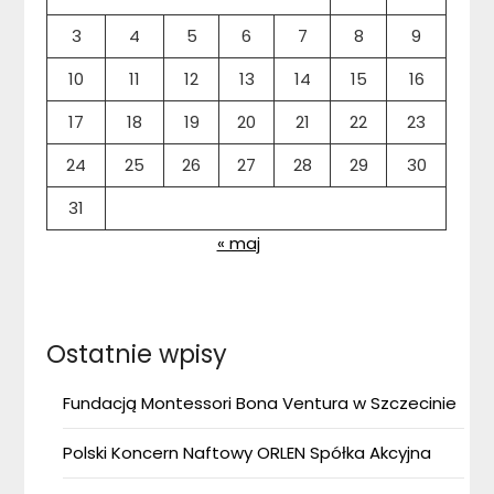
3
4
5
6
7
8
9
10
11
12
13
14
15
16
17
18
19
20
21
22
23
24
25
26
27
28
29
30
31
« maj
Ostatnie wpisy
Fundacją Montessori Bona Ventura w Szczecinie
Polski Koncern Naftowy ORLEN Spółka Akcyjna