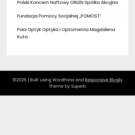
Polski Koncern Naftowy ORLEN Spółka Akcyjna
Fundacja Pomocy Socjalnej „POMOST”
Pani Optyk Optyka i Optometria Magdalena
Kuta
©2026
| Built using WordPress and
Responsive Blogily
theme by Superb