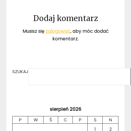
Dodaj komentarz
Musisz się
zalogować
, aby móc dodać
komentarz.
SZUKAJ
sierpień 2026
P
W
Ś
C
P
S
N
1
2