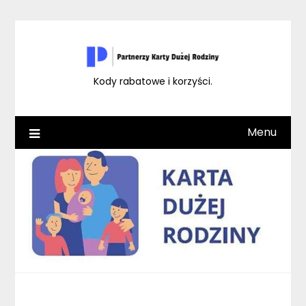
Skip
to
content
Kody rabatowe i korzyści.
Menu