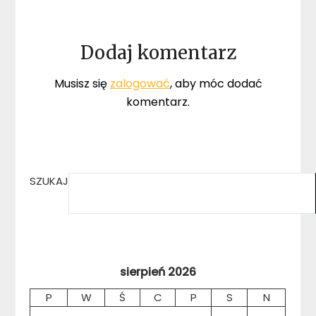
Dodaj komentarz
Musisz się
zalogować
, aby móc dodać
komentarz.
SZUKAJ
sierpień 2026
P
W
Ś
C
P
S
N