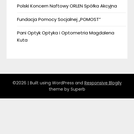
Polski Koncern Naftowy ORLEN Spółka Akcyjna
Fundacja Pomocy Socjalnej „POMOST”
Pani Optyk Optyka i Optometria Magdalena
Kuta
©2026
| Built using WordPress and
Responsive Blogily
theme by Superb