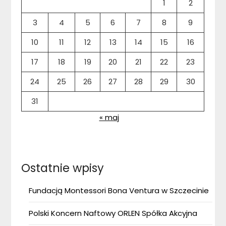
1
2
3
4
5
6
7
8
9
10
11
12
13
14
15
16
17
18
19
20
21
22
23
24
25
26
27
28
29
30
31
« maj
Ostatnie wpisy
Fundacją Montessori Bona Ventura w Szczecinie
Polski Koncern Naftowy ORLEN Spółka Akcyjna