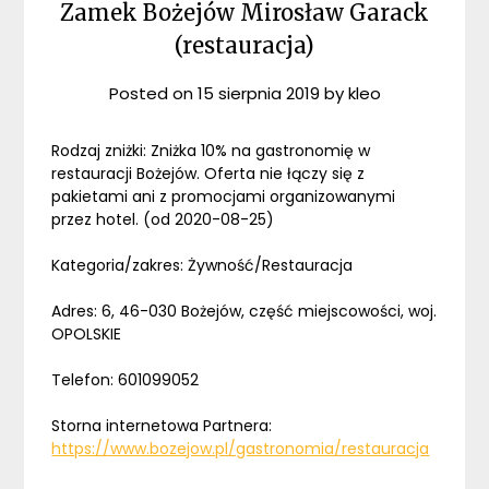
Zamek Bożejów Mirosław Garack
(restauracja)
Posted on
15 sierpnia 2019
by
kleo
Rodzaj zniżki: Zniżka 10% na gastronomię w
restauracji Bożejów. Oferta nie łączy się z
pakietami ani z promocjami organizowanymi
przez hotel. (od 2020-08-25)
Kategoria/zakres: Żywność/Restauracja
Adres: 6, 46-030 Bożejów, część miejscowości, woj.
OPOLSKIE
Telefon: 601099052
Storna internetowa Partnera:
https://www.bozejow.pl/gastronomia/restauracja