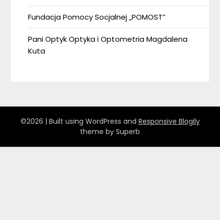
Fundacja Pomocy Socjalnej „POMOST”
Pani Optyk Optyka i Optometria Magdalena
Kuta
©2026
| Built using WordPress and
Responsive Blogily
theme by Superb