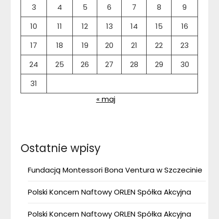
3
4
5
6
7
8
9
10
11
12
13
14
15
16
17
18
19
20
21
22
23
24
25
26
27
28
29
30
31
« maj
Ostatnie wpisy
Fundacją Montessori Bona Ventura w Szczecinie
Polski Koncern Naftowy ORLEN Spółka Akcyjna
Polski Koncern Naftowy ORLEN Spółka Akcyjna