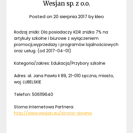
Wesjan sp. z o.o.
Posted on
20 sierpnia 2017
by
kleo
Rodzaj zniżki: Dla posiadaczy KDR zniżka 7% na
artykuły szkolne i biurowe z wyłączeniem
promocji,wyprzedaży i programów lojalnościowych
oraz usług. (od 2017-04-01)
Kategoria/zakres: Edukacja/Przybory szkolne
Adres: al. Jana Pawła II 89, 21-010 Łęczna, miasto,
woj. LUBELSKIE
Telefon: 506119640
Storna internetowa Partnera:
http://www.wesjan.eu/strona-glowna