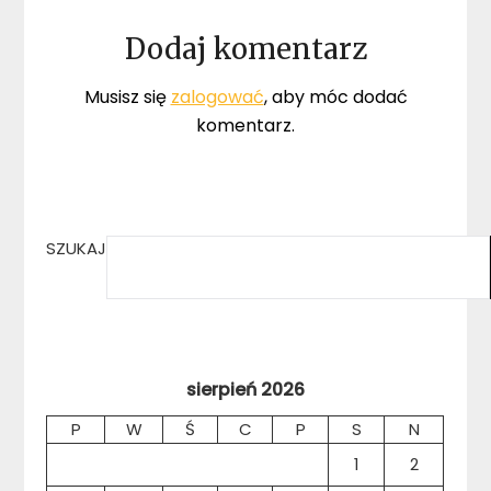
Dodaj komentarz
Musisz się
zalogować
, aby móc dodać
komentarz.
SZUKAJ
sierpień 2026
P
W
Ś
C
P
S
N
1
2