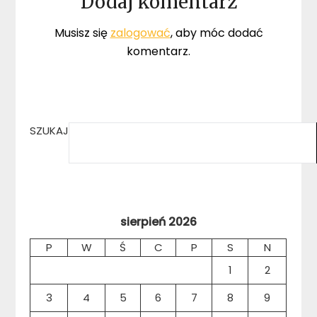
Dodaj komentarz
Musisz się
zalogować
, aby móc dodać
komentarz.
SZUKAJ
sierpień 2026
P
W
Ś
C
P
S
N
1
2
3
4
5
6
7
8
9