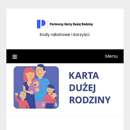
Skip
to
content
Kody rabatowe i korzyści.
Menu