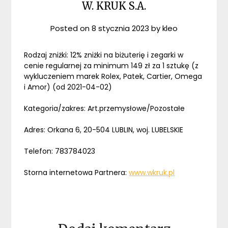
W. KRUK S.A.
Posted on
8 stycznia 2023
by
kleo
Rodzaj zniżki: 12% zniżki na biżuterię i zegarki w
cenie regularnej za minimum 149 zł za 1 sztukę (z
wykluczeniem marek Rolex, Patek, Cartier, Omega
i Amor) (od 2021-04-02)
Kategoria/zakres: Art.przemysłowe/Pozostałe
Adres: Orkana 6, 20-504 LUBLIN, woj. LUBELSKIE
Telefon: 783784023
Storna internetowa Partnera:
www.wkruk.pl