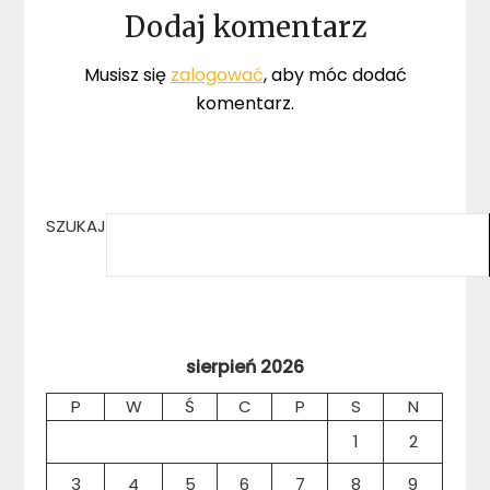
Dodaj komentarz
Musisz się
zalogować
, aby móc dodać
komentarz.
SZUKAJ
sierpień 2026
P
W
Ś
C
P
S
N
1
2
3
4
5
6
7
8
9