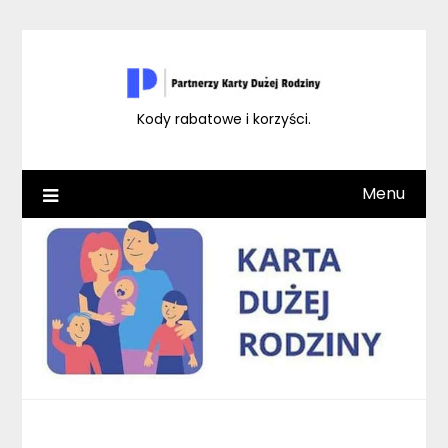
Skip
to
content
Kody rabatowe i korzyści.
Menu