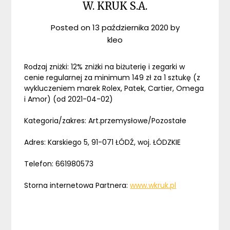
W. KRUK S.A.
Posted on
13 października 2020
by
kleo
Rodzaj zniżki: 12% zniżki na biżuterię i zegarki w
cenie regularnej za minimum 149 zł za 1 sztukę (z
wykluczeniem marek Rolex, Patek, Cartier, Omega
i Amor) (od 2021-04-02)
Kategoria/zakres: Art.przemysłowe/Pozostałe
Adres: Karskiego 5, 91-071 ŁÓDŹ, woj. ŁÓDZKIE
Telefon: 661980573
Storna internetowa Partnera:
www.wkruk.pl