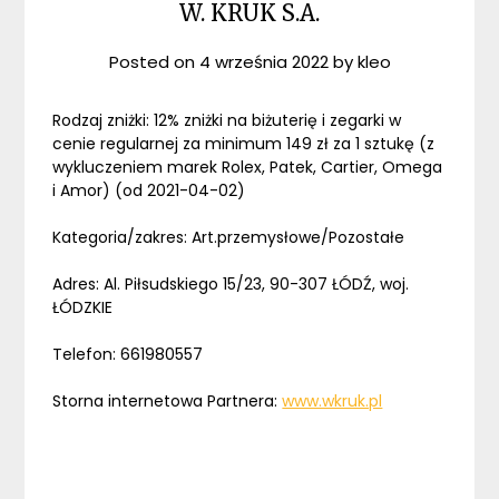
W. KRUK S.A.
Posted on
4 września 2022
by
kleo
Rodzaj zniżki: 12% zniżki na biżuterię i zegarki w
cenie regularnej za minimum 149 zł za 1 sztukę (z
wykluczeniem marek Rolex, Patek, Cartier, Omega
i Amor) (od 2021-04-02)
Kategoria/zakres: Art.przemysłowe/Pozostałe
Adres: Al. Piłsudskiego 15/23, 90-307 ŁÓDŹ, woj.
ŁÓDZKIE
Telefon: 661980557
Storna internetowa Partnera:
www.wkruk.pl