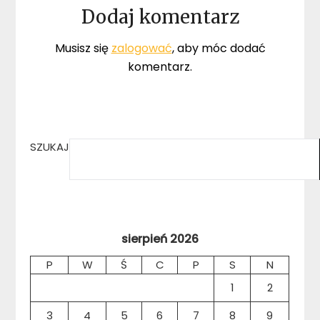
Dodaj komentarz
Musisz się
zalogować
, aby móc dodać
komentarz.
SZUKAJ
sierpień 2026
P
W
Ś
C
P
S
N
1
2
3
4
5
6
7
8
9