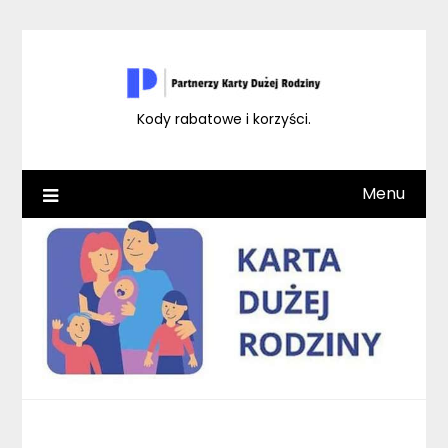
Skip
to
content
Kody rabatowe i korzyści.
Menu