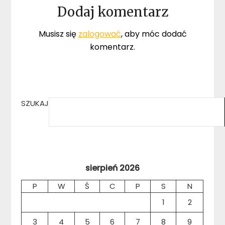
Dodaj komentarz
Musisz się
zalogować
, aby móc dodać
komentarz.
SZUKAJ
sierpień 2026
P
W
Ś
C
P
S
N
1
2
3
4
5
6
7
8
9