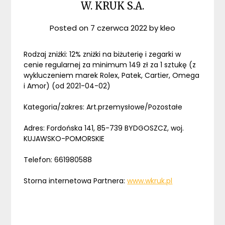
W. KRUK S.A.
Posted on
7 czerwca 2022
by
kleo
Rodzaj zniżki: 12% zniżki na biżuterię i zegarki w
cenie regularnej za minimum 149 zł za 1 sztukę (z
wykluczeniem marek Rolex, Patek, Cartier, Omega
i Amor) (od 2021-04-02)
Kategoria/zakres: Art.przemysłowe/Pozostałe
Adres: Fordońska 141, 85-739 BYDGOSZCZ, woj.
KUJAWSKO-POMORSKIE
Telefon: 661980588
Storna internetowa Partnera:
www.wkruk.pl