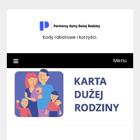
Skip
to
content
Kody rabatowe i korzyści.
Menu