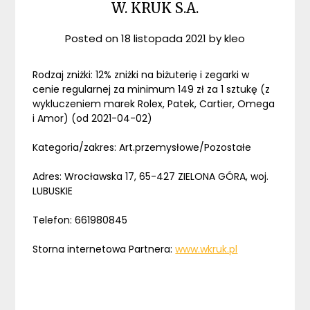
W. KRUK S.A.
Posted on
18 listopada 2021
by
kleo
Rodzaj zniżki: 12% zniżki na biżuterię i zegarki w
cenie regularnej za minimum 149 zł za 1 sztukę (z
wykluczeniem marek Rolex, Patek, Cartier, Omega
i Amor) (od 2021-04-02)
Kategoria/zakres: Art.przemysłowe/Pozostałe
Adres: Wrocławska 17, 65-427 ZIELONA GÓRA, woj.
LUBUSKIE
Telefon: 661980845
Storna internetowa Partnera:
www.wkruk.pl