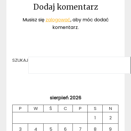
Dodaj komentarz
Musisz się
zalogować
, aby móc dodać
komentarz.
SZUKAJ
sierpień 2026
P
W
Ś
C
P
S
N
1
2
3
4
5
6
7
8
9