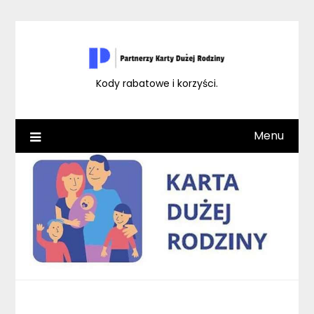
Skip
to
content
Kody rabatowe i korzyści.
Menu