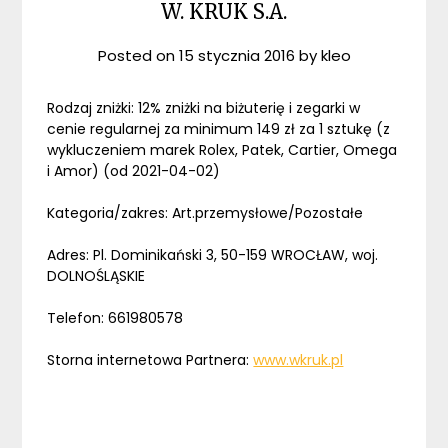
W. KRUK S.A.
Posted on
15 stycznia 2016
by
kleo
Rodzaj zniżki: 12% zniżki na biżuterię i zegarki w
cenie regularnej za minimum 149 zł za 1 sztukę (z
wykluczeniem marek Rolex, Patek, Cartier, Omega
i Amor) (od 2021-04-02)
Kategoria/zakres: Art.przemysłowe/Pozostałe
Adres: Pl. Dominikański 3, 50-159 WROCŁAW, woj.
DOLNOŚLĄSKIE
Telefon: 661980578
Storna internetowa Partnera:
www.wkruk.pl