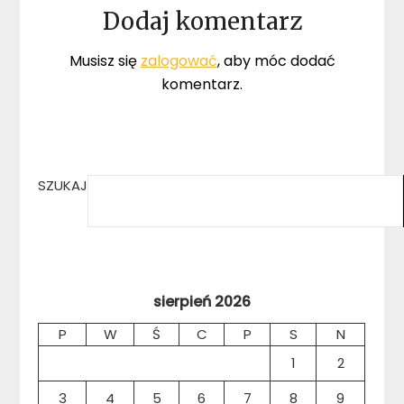
Dodaj komentarz
Musisz się
zalogować
, aby móc dodać
komentarz.
SZUKAJ
sierpień 2026
P
W
Ś
C
P
S
N
1
2
3
4
5
6
7
8
9