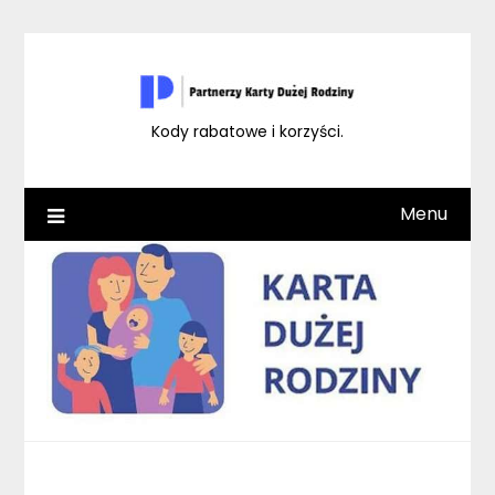
Skip
to
content
Kody rabatowe i korzyści.
Menu