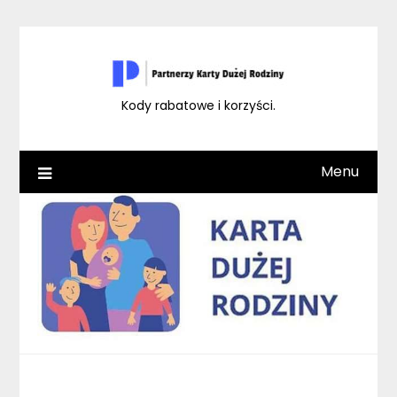
Skip
to
content
Kody rabatowe i korzyści.
Menu