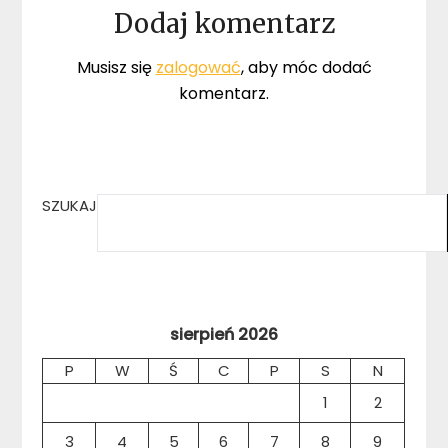
Dodaj komentarz
Musisz się
zalogować
, aby móc dodać
komentarz.
SZUKAJ
sierpień 2026
P
W
Ś
C
P
S
N
1
2
3
4
5
6
7
8
9