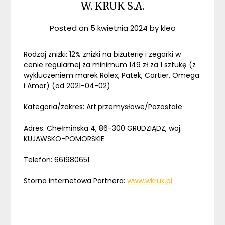
W. KRUK S.A.
Posted on
5 kwietnia 2024
by
kleo
Rodzaj zniżki: 12% zniżki na biżuterię i zegarki w
cenie regularnej za minimum 149 zł za 1 sztukę (z
wykluczeniem marek Rolex, Patek, Cartier, Omega
i Amor) (od 2021-04-02)
Kategoria/zakres: Art.przemysłowe/Pozostałe
Adres: Chełmińska 4, 86-300 GRUDZIĄDZ, woj.
KUJAWSKO-POMORSKIE
Telefon: 661980651
Storna internetowa Partnera:
www.wkruk.pl