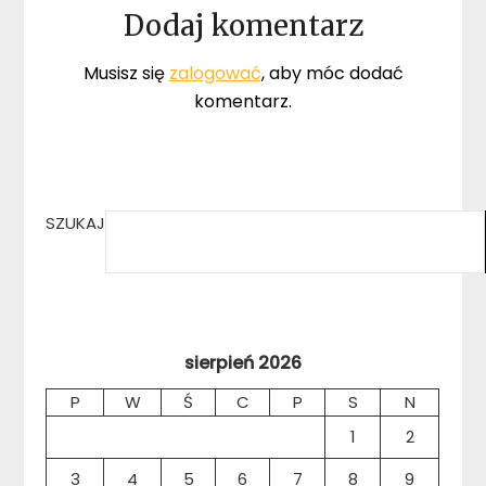
Dodaj komentarz
Musisz się
zalogować
, aby móc dodać
komentarz.
SZUKAJ
sierpień 2026
P
W
Ś
C
P
S
N
1
2
3
4
5
6
7
8
9