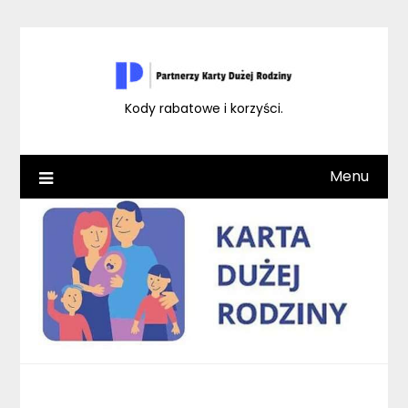
Skip
to
content
Kody rabatowe i korzyści.
Menu