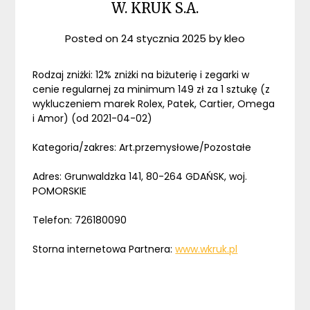
W. KRUK S.A.
Posted on
24 stycznia 2025
by
kleo
Rodzaj zniżki: 12% zniżki na biżuterię i zegarki w
cenie regularnej za minimum 149 zł za 1 sztukę (z
wykluczeniem marek Rolex, Patek, Cartier, Omega
i Amor) (od 2021-04-02)
Kategoria/zakres: Art.przemysłowe/Pozostałe
Adres: Grunwaldzka 141, 80-264 GDAŃSK, woj.
POMORSKIE
Telefon: 726180090
Storna internetowa Partnera:
www.wkruk.pl