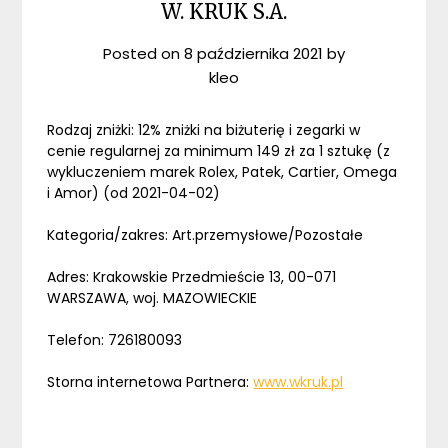
W. KRUK S.A.
Posted on
8 października 2021
by
kleo
Rodzaj zniżki: 12% zniżki na biżuterię i zegarki w
cenie regularnej za minimum 149 zł za 1 sztukę (z
wykluczeniem marek Rolex, Patek, Cartier, Omega
i Amor) (od 2021-04-02)
Kategoria/zakres: Art.przemysłowe/Pozostałe
Adres: Krakowskie Przedmieście 13, 00-071
WARSZAWA, woj. MAZOWIECKIE
Telefon: 726180093
Storna internetowa Partnera:
www.wkruk.pl