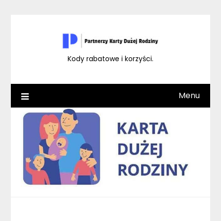
Skip
to
content
Kody rabatowe i korzyści.
Menu