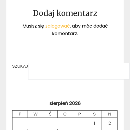
Dodaj komentarz
Musisz się
zalogować
, aby móc dodać
komentarz.
SZUKAJ
sierpień 2026
P
W
Ś
C
P
S
N
1
2