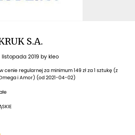
KRUK S.A.
 listopada 2019
by
kleo
ki w cenie regularnej za minimum 149 zł za 1 sztukę (z
, Omega i Amor) (od 2021-04-02)
ałe
ĄSKIE