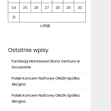
24
25
26
27
28
29
30
31
« maj
Ostatnie wpisy
Fundacją Montessori Bona Ventura w
Szczecinie
Polski Koncern Naftowy ORLEN Spółka
Akcyjna
Polski Koncern Naftowy ORLEN Spółka
Akcyjna