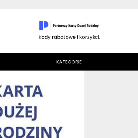
Kody rabatowe i korzyści.
KATEGORIE