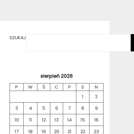
SZUKAJ
sierpień 2026
P
W
Ś
C
P
S
N
1
2
3
4
5
6
7
8
9
10
11
12
13
14
15
16
17
18
19
20
21
22
23