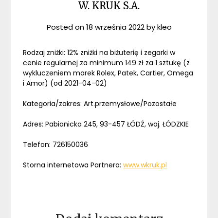
W. KRUK S.A.
Posted on
18 września 2022
by
kleo
Rodzaj zniżki: 12% zniżki na biżuterię i zegarki w
cenie regularnej za minimum 149 zł za 1 sztukę (z
wykluczeniem marek Rolex, Patek, Cartier, Omega
i Amor) (od 2021-04-02)
Kategoria/zakres: Art.przemysłowe/Pozostałe
Adres: Pabianicka 245, 93-457 ŁÓDŹ, woj. ŁÓDZKIE
Telefon: 726150036
Storna internetowa Partnera:
www.wkruk.pl