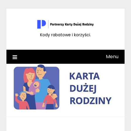
Skip
to
content
Kody rabatowe i korzyści.
Menu