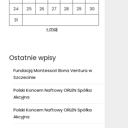
24
25
26
27
28
29
30
31
« maj
Ostatnie wpisy
Fundacją Montessori Bona Ventura w
Szczecinie
Polski Koncern Naftowy ORLEN Spółka
Akcyjna
Polski Koncern Naftowy ORLEN Spółka
Akcyjna