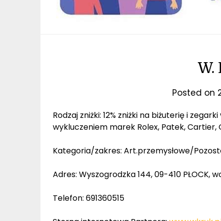
W. 
Posted on
Rodzaj zniżki: 12% zniżki na biżuterię i zegar
wykluczeniem marek Rolex, Patek, Cartier
Kategoria/zakres: Art.przemysłowe/Pozost
Adres: Wyszogrodzka 144, 09-410 PŁOCK, w
Telefon: 691360515