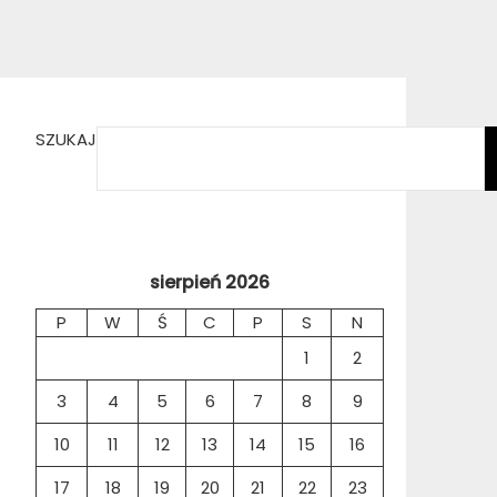
SZUKAJ
sierpień 2026
P
W
Ś
C
P
S
N
1
2
3
4
5
6
7
8
9
10
11
12
13
14
15
16
17
18
19
20
21
22
23