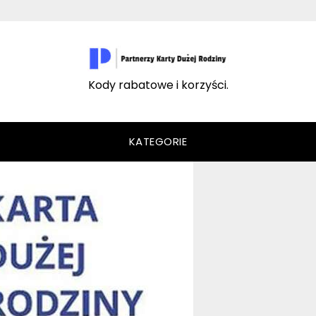
Kody rabatowe i korzyści.
KATEGORIE