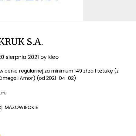
KRUK S.A.
20 sierpnia 2021
by
kleo
ki w cenie regularnej za minimum 149 zł za 1 sztukę (z
, Omega i Amor) (od 2021-04-02)
ałe
oj. MAZOWIECKIE