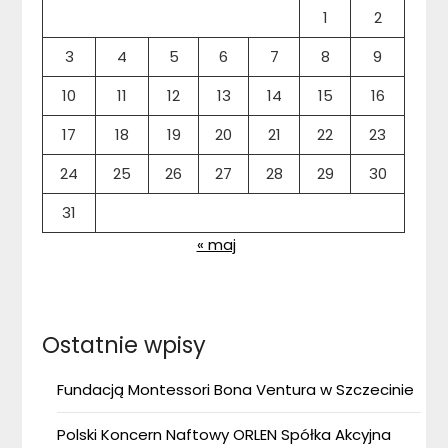
1
2
3
4
5
6
7
8
9
10
11
12
13
14
15
16
17
18
19
20
21
22
23
24
25
26
27
28
29
30
31
« maj
Ostatnie wpisy
Fundacją Montessori Bona Ventura w Szczecinie
Polski Koncern Naftowy ORLEN Spółka Akcyjna