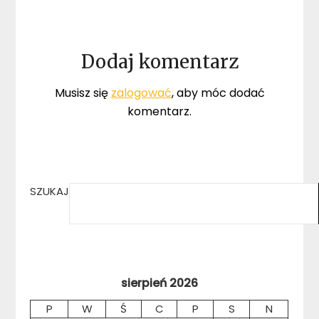
Dodaj komentarz
Musisz się
zalogować
, aby móc dodać
komentarz.
SZUKAJ
sierpień 2026
P
W
Ś
C
P
S
N