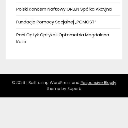
Polski Koncern Naftowy ORLEN Spółka Akcyjna
Fundacja Pomocy Socjalnej „POMOST”
Pani Optyk Optyka i Optometria Magdalena
Kuta
©2026
| Built using WordPress and
Responsive Blogily
theme by Superb