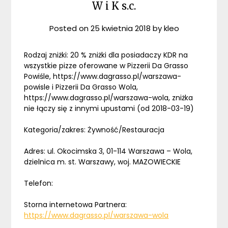
W i K s.c.
Posted on
25 kwietnia 2018
by
kleo
Rodzaj zniżki: 20 % zniżki dla posiadaczy KDR na
wszystkie pizze oferowane w Pizzerii Da Grasso
Powiśle, https://www.dagrasso.pl/warszawa-
powisle i Pizzerii Da Grasso Wola,
https://www.dagrasso.pl/warszawa-wola, zniżka
nie łączy się z innymi upustami (od 2018-03-19)
Kategoria/zakres: Żywność/Restauracja
Adres: ul. Okocimska 3, 01-114 Warszawa – Wola,
dzielnica m. st. Warszawy, woj. MAZOWIECKIE
Telefon:
Storna internetowa Partnera:
https://www.dagrasso.pl/warszawa-wola