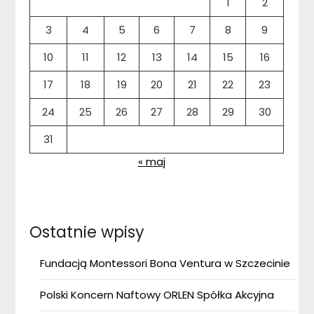
1
2
3
4
5
6
7
8
9
10
11
12
13
14
15
16
17
18
19
20
21
22
23
24
25
26
27
28
29
30
31
« maj
Ostatnie wpisy
Fundacją Montessori Bona Ventura w Szczecinie
Polski Koncern Naftowy ORLEN Spółka Akcyjna