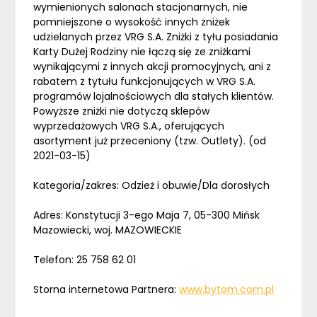
wymienionych salonach stacjonarnych, nie
pomniejszone o wysokość innych zniżek
udzielanych przez VRG S.A. Zniżki z tyłu posiadania
Karty Dużej Rodziny nie łączą się ze zniżkami
wynikającymi z innych akcji promocyjnych, ani z
rabatem z tytułu funkcjonujących w VRG S.A.
programów lojalnościowych dla stałych klientów.
Powyższe zniżki nie dotyczą sklepów
wyprzedażowych VRG S.A., oferujących
asortyment już przeceniony (tzw. Outlety). (od
2021-03-15)
Kategoria/zakres: Odzież i obuwie/Dla dorosłych
Adres: Konstytucji 3-ego Maja 7, 05-300 Mińsk
Mazowiecki, woj. MAZOWIECKIE
Telefon: 25 758 62 01
Storna internetowa Partnera:
www.bytom.com.pl