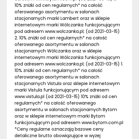
10% zniżki od cen regularnych* na całość
oferowanego asortymentu w salonach
stacjonarnych marki Lambert oraz w sklepie
internetowym marki Wólczanka funkcjonującym
pod adresem www.wolczanka.pl; (od 2021-03-15)
2. 10% zniżki od cen regularnych* na całość
oferowanego asortymentu w salonach
stacjonarnych Wólczanka oraz w sklepie
internetowym marki Wólczanka funkcjonującym
pod adresem www.wolczanka.pl; (od 2021-03-15) 1.
10% zniżki od cen regularnych* na całość
oferowanego asortymentu w salonach
stacjonarnych Vistula oraz sklepie internetowym
marki Vistula funkcjonującym pod adresem
www.vistula.pl (od 2021-03-15) 10% zniżki od cen
regularnych* na całość oferowanego
asortymentu w salonach stacjonarnych Bytom
oraz w sklepie internetowym marki Bytom
funkcjonującym pod adresem www.bytom.com.pl
*Ceny regularne oznaczają bazowe ceny
detaliczne brutto obowiązujące w wyżej