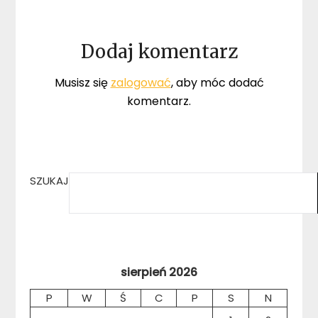
Dodaj komentarz
Musisz się
zalogować
, aby móc dodać
komentarz.
SZUKAJ
sierpień 2026
P
W
Ś
C
P
S
N