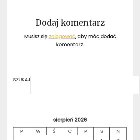
Dodaj komentarz
Musisz się
zalogować
, aby móc dodać
komentarz.
SZUKAJ
sierpień 2026
P
W
Ś
C
P
S
N