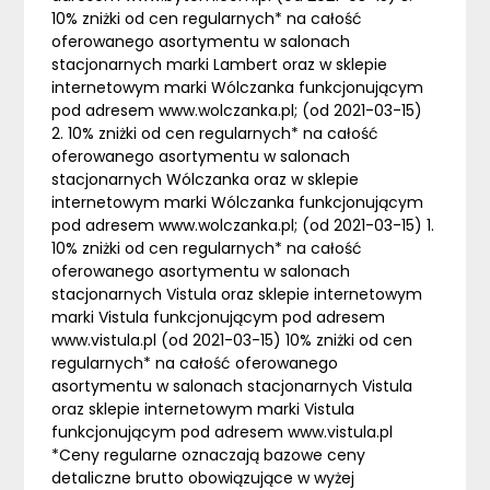
10% zniżki od cen regularnych* na całość
oferowanego asortymentu w salonach
stacjonarnych marki Lambert oraz w sklepie
internetowym marki Wólczanka funkcjonującym
pod adresem www.wolczanka.pl; (od 2021-03-15)
2. 10% zniżki od cen regularnych* na całość
oferowanego asortymentu w salonach
stacjonarnych Wólczanka oraz w sklepie
internetowym marki Wólczanka funkcjonującym
pod adresem www.wolczanka.pl; (od 2021-03-15) 1.
10% zniżki od cen regularnych* na całość
oferowanego asortymentu w salonach
stacjonarnych Vistula oraz sklepie internetowym
marki Vistula funkcjonującym pod adresem
www.vistula.pl (od 2021-03-15) 10% zniżki od cen
regularnych* na całość oferowanego
asortymentu w salonach stacjonarnych Vistula
oraz sklepie internetowym marki Vistula
funkcjonującym pod adresem www.vistula.pl
*Ceny regularne oznaczają bazowe ceny
detaliczne brutto obowiązujące w wyżej