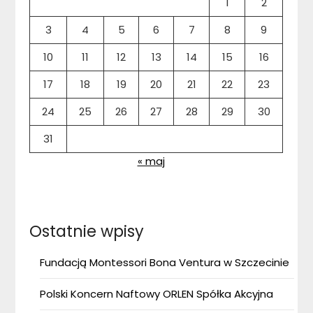
1
2
3
4
5
6
7
8
9
10
11
12
13
14
15
16
17
18
19
20
21
22
23
24
25
26
27
28
29
30
31
« maj
Ostatnie wpisy
Fundacją Montessori Bona Ventura w Szczecinie
Polski Koncern Naftowy ORLEN Spółka Akcyjna