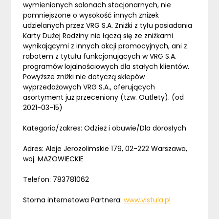
wymienionych salonach stacjonarnych, nie
pomniejszone o wysokość innych zniżek
udzielanych przez VRG S.A. Zniżki z tyłu posiadania
Karty Dużej Rodziny nie łączą się ze zniżkami
wynikającymi z innych akcji promocyjnych, ani z
rabatem z tytułu funkcjonujących w VRG S.A.
programów lojalnościowych dla stałych klientów.
Powyższe zniżki nie dotyczą sklepów
wyprzedażowych VRG S.A., oferujących
asortyment już przeceniony (tzw. Outlety). (od
2021-03-15)
Kategoria/zakres: Odzież i obuwie/Dla dorosłych
Adres: Aleje Jerozolimskie 179, 02-222 Warszawa,
woj. MAZOWIECKIE
Telefon: 783781062
Storna internetowa Partnera:
www.vistula.pl