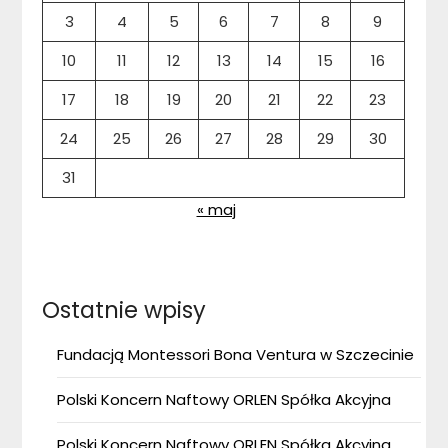
3
4
5
6
7
8
9
10
11
12
13
14
15
16
17
18
19
20
21
22
23
24
25
26
27
28
29
30
31
« maj
Ostatnie wpisy
Fundacją Montessori Bona Ventura w Szczecinie
Polski Koncern Naftowy ORLEN Spółka Akcyjna
Polski Koncern Naftowy ORLEN Spółka Akcyjna