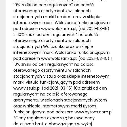
10% zniżki od cen regularnych* na całość
oferowanego asortymentu w salonach
stacjonarnych marki Lambert oraz w sklepie
internetowym marki Wólczanka funkcjonującym
pod adresem www.wolczanka.pl; (od 2021-03-15)
2. 10% zniżki od cen regularnych* na całość
oferowanego asortymentu w salonach
stacjonarnych Wólczanka oraz w sklepie
internetowym marki Wólczanka funkcjonującym
pod adresem www.wolczanka.pl; (od 2021-03-15) 1.
10% zniżki od cen regularnych* na całość
oferowanego asortymentu w salonach
stacjonarnych Vistula oraz sklepie internetowym
marki Vistula funkcjonującym pod adresem
www.vistula.pl (od 2021-03-15) 10% zniżki od cen
regularnych* na całość oferowanego
asortymentu w salonach stacjonarnych Bytom
oraz w sklepie internetowym marki Bytom
funkcjonującym pod adresem www.bytom.com.pl
*Ceny regularne oznaczają bazowe ceny
detaliczne brutto obowiązujące w wyżej