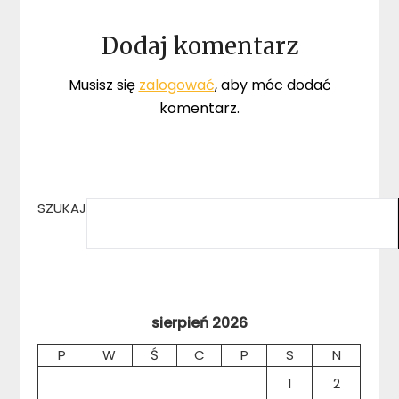
Dodaj komentarz
Musisz się
zalogować
, aby móc dodać
komentarz.
SZUKAJ
sierpień 2026
P
W
Ś
C
P
S
N
1
2