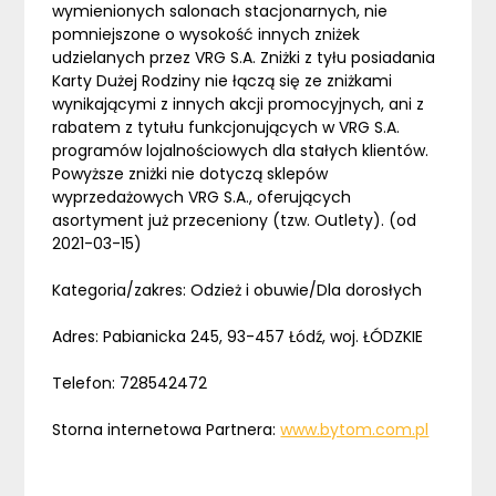
wymienionych salonach stacjonarnych, nie
pomniejszone o wysokość innych zniżek
udzielanych przez VRG S.A. Zniżki z tyłu posiadania
Karty Dużej Rodziny nie łączą się ze zniżkami
wynikającymi z innych akcji promocyjnych, ani z
rabatem z tytułu funkcjonujących w VRG S.A.
programów lojalnościowych dla stałych klientów.
Powyższe zniżki nie dotyczą sklepów
wyprzedażowych VRG S.A., oferujących
asortyment już przeceniony (tzw. Outlety). (od
2021-03-15)
Kategoria/zakres: Odzież i obuwie/Dla dorosłych
Adres: Pabianicka 245, 93-457 Łódź, woj. ŁÓDZKIE
Telefon: 728542472
Storna internetowa Partnera:
www.bytom.com.pl