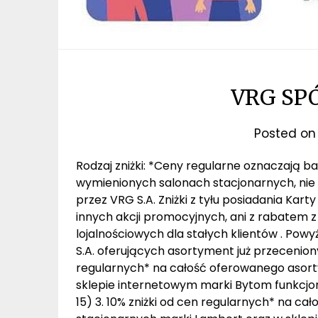
VRG SP
Posted o
Rodzaj zniżki: *Ceny regularne oznaczają 
wymienionych salonach stacjonarnych, nie
przez VRG S.A. Zniżki z tyłu posiadania Kart
innych akcji promocyjnych, ani z rabatem 
lojalnościowych dla stałych klientów . Po
S.A. oferujących asortyment już przeceniony 
regularnych* na całość oferowanego asor
sklepie internetowym marki Bytom funkcj
15) 3. 10% zniżki od cen regularnych* na 