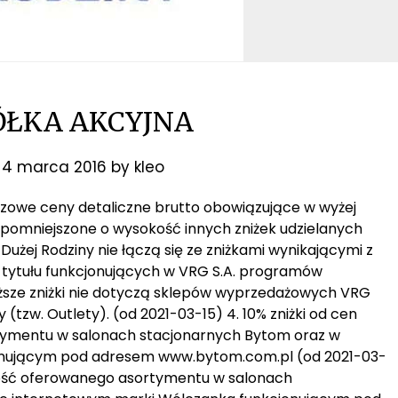
ÓŁKA AKCYJNA
n
4 marca 2016
by
kleo
bazowe ceny detaliczne brutto obowiązujące w wyżej
 pomniejszone o wysokość innych zniżek udzielanych
y Dużej Rodziny nie łączą się ze zniżkami wynikającymi z
z tytułu funkcjonujących w VRG S.A. programów
wyższe zniżki nie dotyczą sklepów wyprzedażowych VRG
(tzw. Outlety). (od 2021-03-15) 4. 10% zniżki od cen
tymentu w salonach stacjonarnych Bytom oraz w
onującym pod adresem www.bytom.com.pl (od 2021-03-
całość oferowanego asortymentu w salonach