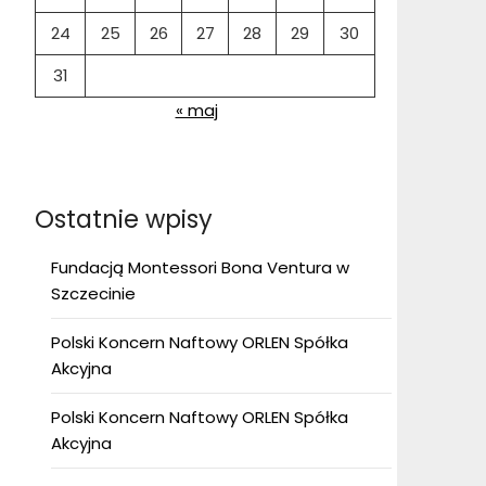
24
25
26
27
28
29
30
31
« maj
Ostatnie wpisy
Fundacją Montessori Bona Ventura w
Szczecinie
Polski Koncern Naftowy ORLEN Spółka
Akcyjna
Polski Koncern Naftowy ORLEN Spółka
Akcyjna