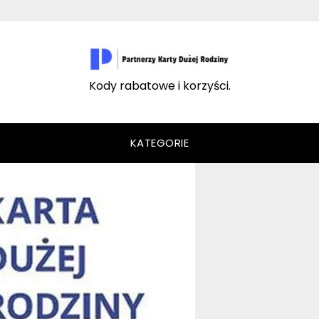
Kody rabatowe i korzyści.
KATEGORIE