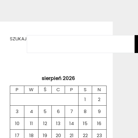
SZUKAJ
sierpień 2026
P
W
Ś
C
P
S
N
1
2
3
4
5
6
7
8
9
10
11
12
13
14
15
16
17
18
19
20
21
22
23