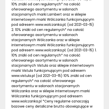
10% zniżki od cen regularnych* na całość
oferowanego asortymentu w salonach
stacjonarnych marki Lambert oraz w sklepie
internetowym marki Wólczanka funkcjonującym
pod adresem www.wolczanka.pl; (od 2021-03-15)
2. 10% zniżki od cen regularnych* na całość
oferowanego asortymentu w salonach
stacjonarnych Wólczanka oraz w sklepie
internetowym marki Wólczanka funkcjonującym
pod adresem www.wolczanka.pl; (od 2021-03-15) 1.
10% zniżki od cen regularnych* na całość
oferowanego asortymentu w salonach
stacjonarnych Vistula oraz sklepie internetowym
marki Vistula funkcjonującym pod adresem
www.vistula.pl (od 2021-03-15) 10% zniżki od cen
regularnych* na całość oferowanego
asortymentu w salonach stacjonarnych
Wólczanka oraz w sklepie internetowym marki
Wólczanka funkcjonującym pod adresem
www.wolczanka.pl *Ceny regularne oznaczają
bazowe ceny detaliczne brutto obowiązujące w