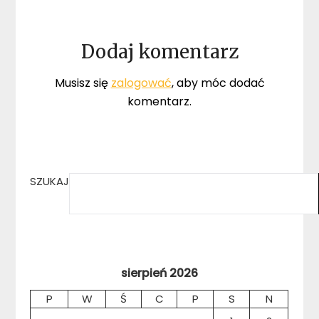
Dodaj komentarz
Musisz się
zalogować
, aby móc dodać
komentarz.
SZUKAJ
sierpień 2026
P
W
Ś
C
P
S
N