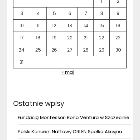
1
2
3
4
5
6
7
8
9
10
11
12
13
14
15
16
17
18
19
20
21
22
23
24
25
26
27
28
29
30
31
« maj
Ostatnie wpisy
Fundacją Montessori Bona Ventura w Szczecinie
Polski Koncern Naftowy ORLEN Spółka Akcyjna