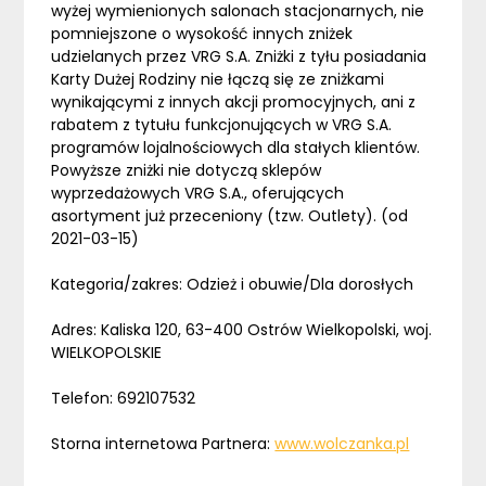
wyżej wymienionych salonach stacjonarnych, nie
pomniejszone o wysokość innych zniżek
udzielanych przez VRG S.A. Zniżki z tyłu posiadania
Karty Dużej Rodziny nie łączą się ze zniżkami
wynikającymi z innych akcji promocyjnych, ani z
rabatem z tytułu funkcjonujących w VRG S.A.
programów lojalnościowych dla stałych klientów.
Powyższe zniżki nie dotyczą sklepów
wyprzedażowych VRG S.A., oferujących
asortyment już przeceniony (tzw. Outlety). (od
2021-03-15)
Kategoria/zakres: Odzież i obuwie/Dla dorosłych
Adres: Kaliska 120, 63-400 Ostrów Wielkopolski, woj.
WIELKOPOLSKIE
Telefon: 692107532
Storna internetowa Partnera:
www.wolczanka.pl