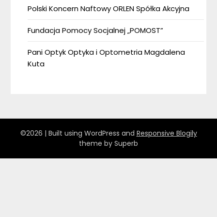
Polski Koncern Naftowy ORLEN Spółka Akcyjna
Fundacja Pomocy Socjalnej „POMOST”
Pani Optyk Optyka i Optometria Magdalena
Kuta
©2026
| Built using WordPress and
Responsive Blogily
theme by Superb