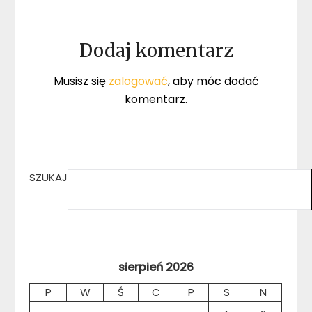
Dodaj komentarz
Musisz się
zalogować
, aby móc dodać
komentarz.
SZUKAJ
sierpień 2026
P
W
Ś
C
P
S
N