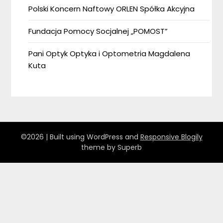
Polski Koncern Naftowy ORLEN Spółka Akcyjna
Fundacja Pomocy Socjalnej „POMOST”
Pani Optyk Optyka i Optometria Magdalena
Kuta
©2026
| Built using WordPress and
Responsive Blogily
theme by Superb