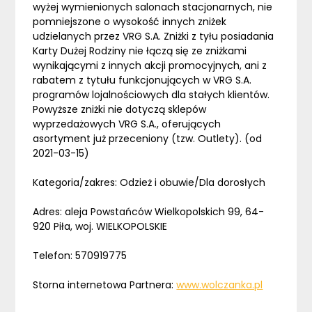
wyżej wymienionych salonach stacjonarnych, nie
pomniejszone o wysokość innych zniżek
udzielanych przez VRG S.A. Zniżki z tyłu posiadania
Karty Dużej Rodziny nie łączą się ze zniżkami
wynikającymi z innych akcji promocyjnych, ani z
rabatem z tytułu funkcjonujących w VRG S.A.
programów lojalnościowych dla stałych klientów.
Powyższe zniżki nie dotyczą sklepów
wyprzedażowych VRG S.A., oferujących
asortyment już przeceniony (tzw. Outlety). (od
2021-03-15)
Kategoria/zakres: Odzież i obuwie/Dla dorosłych
Adres: aleja Powstańców Wielkopolskich 99, 64-
920 Piła, woj. WIELKOPOLSKIE
Telefon: 570919775
Storna internetowa Partnera:
www.wolczanka.pl