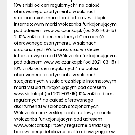
10% zniżki od cen regularnych* na całość
oferowanego asortymentu w salonach
stacjonarnych marki Lambert oraz w sklepie
internetowym marki Wólczanka funkcjonującym
pod adresem www.wolczanka.pl; (od 2021-03-15)
2. 10% zniżki od cen regularnych* na całość
oferowanego asortymentu w salonach
stacjonarnych Wólczanka oraz w sklepie
internetowym marki Wólczanka funkcjonującym
pod adresem www.wolczanka.pl; (od 2021-03-15) 1.
10% zniżki od cen regularnych* na całość
oferowanego asortymentu w salonach
stacjonarnych Vistula oraz sklepie internetowym
marki Vistula funkcjonującym pod adresem
www.vistula.pl (od 2021-03-15) 10% zniżki od cen
regularnych* na całość oferowanego
asortymentu w salonach stacjonarnych
Wólczanka oraz w sklepie internetowym marki
Wólczanka funkcjonującym pod adresem
www.wolczanka.pl *Ceny regularne oznaczają
bazowe ceny detaliczne brutto obowiązujące w