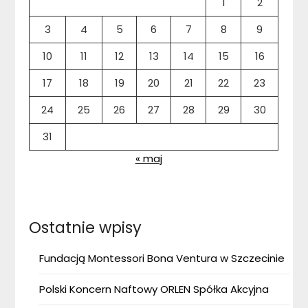
1
2
3
4
5
6
7
8
9
10
11
12
13
14
15
16
17
18
19
20
21
22
23
24
25
26
27
28
29
30
31
« maj
Ostatnie wpisy
Fundacją Montessori Bona Ventura w Szczecinie
Polski Koncern Naftowy ORLEN Spółka Akcyjna