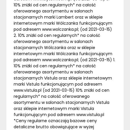
10% zniżki od cen regularnych* na całość
oferowanego asortymentu w salonach
stacjonarnych marki Lambert oraz w sklepie
internetowym marki Wólczanka funkcjonującym
pod adresem www.wolczanka.pl; (od 2021-03-15)
2. 10% zniżki od cen regularnych* na całość
oferowanego asortymentu w salonach
stacjonarnych Wólczanka oraz w sklepie
internetowym marki Wólczanka funkcjonującym
pod adresem www.wolczanka.pl; (od 2021-03-15) 1.
10% zniżki od cen regularnych* na całość
oferowanego asortymentu w salonach
stacjonarnych Vistula oraz sklepie internetowym
marki Vistula funkcjonującym pod adresem
www.vistula.pl (od 2021-03-15) 10% zniżki od cen
regularnych* na całość oferowanego
asortymentu w salonach stacjonarnych Vistula
oraz sklepie internetowym marki Vistula
funkcjonującym pod adresem www.vistula.pl
*Ceny regularne oznaczają bazowe ceny
detaliczne brutto obowiązujące w wyżej