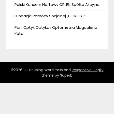
Polski Koncern Naftowy ORLEN Spółka Akcyjna
Fundacja Pomocy Socjalnej „POMOST”
Pani Optyk Optyka i Optometria Magdalena
Kuta
©2026
| Built using WordPress and
Responsive Blogily
theme by Superb