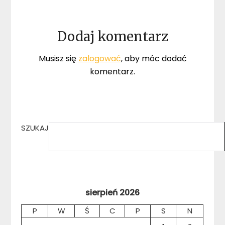
Dodaj komentarz
Musisz się
zalogować
, aby móc dodać
komentarz.
SZUKAJ
sierpień 2026
P
W
Ś
C
P
S
N