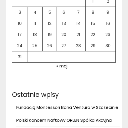
1
2
3
4
5
6
7
8
9
10
11
12
13
14
15
16
17
18
19
20
21
22
23
24
25
26
27
28
29
30
31
« maj
Ostatnie wpisy
Fundacją Montessori Bona Ventura w Szczecinie
Polski Koncern Naftowy ORLEN Spółka Akcyjna