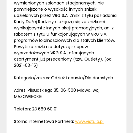
wymienionych salonach stacjonarnych, nie
pomniejszone o wysokość innych zniżek
udzielanych przez VRG S.A. Zniżki z tyłu posiadania
Karty Dużej Rodziny nie łączą się ze zniżkami
wynikającymi z innych akcji promocyjnych, ani z
rabatem z tytułu funkcjonujących w VRG S.A.
programów lojalnościowych dla stałych klientów.
Powyższe zniżki nie dotyczą sklepów
wyprzedażowych VRG S.A., oferujących
asortyment już przeceniony (tzw. Outlety). (od
2021-03-15)
Kategoria/zakres: Odzież i obuwie/Dla dorosłych
Adres: Piłsudskiego 35, 06-500 Mława, woj.
MAZOWIECKIE
Telefon: 23 680 60 01
Storna internetowa Partnera:
www.vistula.pl