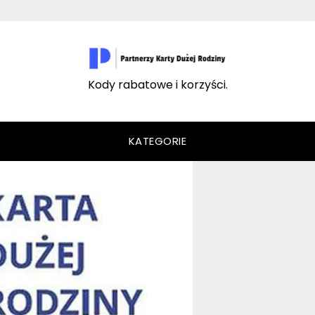
Kody rabatowe i korzyści.
KATEGORIE