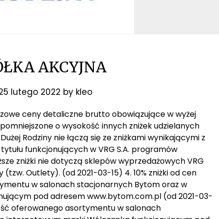
ÓŁKA AKCYJNA
25 lutego 2022
by
kleo
bazowe ceny detaliczne brutto obowiązujące w wyżej
 pomniejszone o wysokość innych zniżek udzielanych
y Dużej Rodziny nie łączą się ze zniżkami wynikającymi z
z tytułu funkcjonujących w VRG S.A. programów
wyższe zniżki nie dotyczą sklepów wyprzedażowych VRG
(tzw. Outlety). (od 2021-03-15) 4. 10% zniżki od cen
tymentu w salonach stacjonarnych Bytom oraz w
onującym pod adresem www.bytom.com.pl (od 2021-03-
całość oferowanego asortymentu w salonach