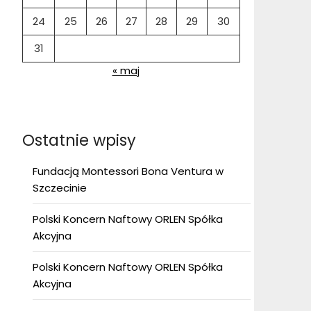
24
25
26
27
28
29
30
31
« maj
Ostatnie wpisy
Fundacją Montessori Bona Ventura w
Szczecinie
Polski Koncern Naftowy ORLEN Spółka
Akcyjna
Polski Koncern Naftowy ORLEN Spółka
Akcyjna