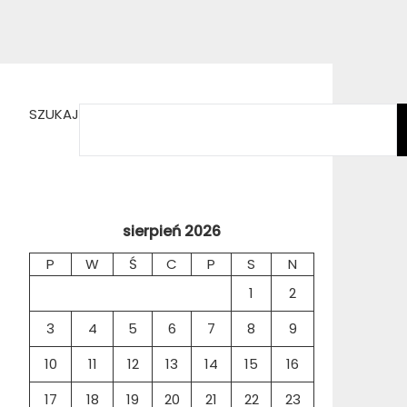
SZUKAJ
sierpień 2026
P
W
Ś
C
P
S
N
1
2
3
4
5
6
7
8
9
10
11
12
13
14
15
16
17
18
19
20
21
22
23