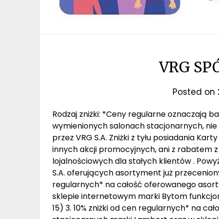
VRG SP
Posted on
Rodzaj zniżki: *Ceny regularne oznaczają 
wymienionych salonach stacjonarnych, nie
przez VRG S.A. Zniżki z tyłu posiadania Kart
innych akcji promocyjnych, ani z rabatem 
lojalnościowych dla stałych klientów . Po
S.A. oferujących asortyment już przeceniony 
regularnych* na całość oferowanego asor
sklepie internetowym marki Bytom funkcj
15) 3. 10% zniżki od cen regularnych* na 