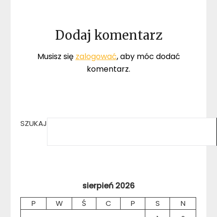
Dodaj komentarz
Musisz się
zalogować
, aby móc dodać
komentarz.
SZUKAJ
sierpień 2026
P
W
Ś
C
P
S
N