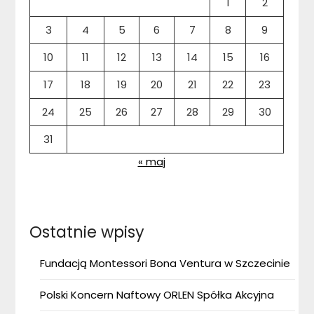
1
2
3
4
5
6
7
8
9
10
11
12
13
14
15
16
17
18
19
20
21
22
23
24
25
26
27
28
29
30
31
« maj
Ostatnie wpisy
Fundacją Montessori Bona Ventura w Szczecinie
Polski Koncern Naftowy ORLEN Spółka Akcyjna