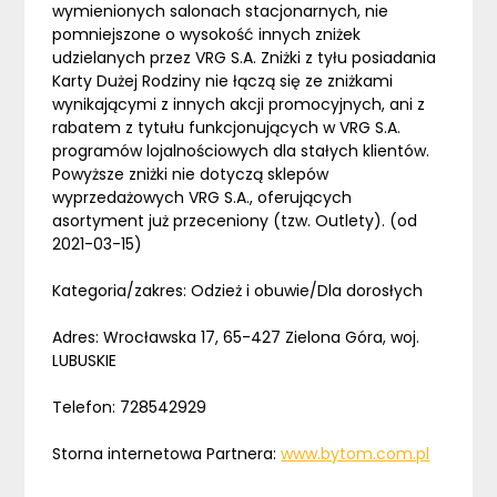
wymienionych salonach stacjonarnych, nie
pomniejszone o wysokość innych zniżek
udzielanych przez VRG S.A. Zniżki z tyłu posiadania
Karty Dużej Rodziny nie łączą się ze zniżkami
wynikającymi z innych akcji promocyjnych, ani z
rabatem z tytułu funkcjonujących w VRG S.A.
programów lojalnościowych dla stałych klientów.
Powyższe zniżki nie dotyczą sklepów
wyprzedażowych VRG S.A., oferujących
asortyment już przeceniony (tzw. Outlety). (od
2021-03-15)
Kategoria/zakres: Odzież i obuwie/Dla dorosłych
Adres: Wrocławska 17, 65-427 Zielona Góra, woj.
LUBUSKIE
Telefon: 728542929
Storna internetowa Partnera:
www.bytom.com.pl