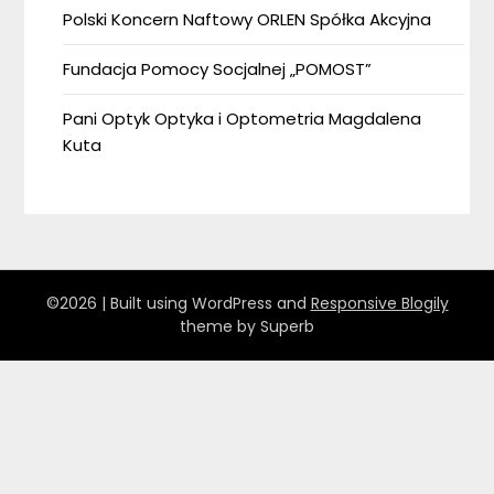
Polski Koncern Naftowy ORLEN Spółka Akcyjna
Fundacja Pomocy Socjalnej „POMOST”
Pani Optyk Optyka i Optometria Magdalena
Kuta
©2026
| Built using WordPress and
Responsive Blogily
theme by Superb