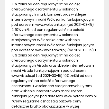
10% zniżki od cen regularnych* na całość
oferowanego asortymentu w salonach
stacjonarnych marki Lambert oraz w sklepie
internetowym marki Wólczanka funkcjonującym
pod adresem www.wolczanka.pl; (od 2021-03-15)
2. 10% zniżki od cen regularnych* na całość
oferowanego asortymentu w salonach
stacjonarnych Wólczanka oraz w sklepie
internetowym marki Wólczanka funkcjonującym
pod adresem www.wolczanka.pl; (od 2021-03-15) 1.
10% zniżki od cen regularnych* na całość
oferowanego asortymentu w salonach
stacjonarnych Vistula oraz sklepie internetowym
marki Vistula funkcjonującym pod adresem
www.vistula.pl (od 2021-03-15) 10% zniżki od cen
regularnych* na całość oferowanego
asortymentu w salonach stacjonarnych Bytom
oraz w sklepie internetowym marki Bytom
funkcjonującym pod adresem www.bytom.com.pl
*Ceny regularne oznaczają bazowe ceny
detaliczne brutto obowiązujące w wyżej