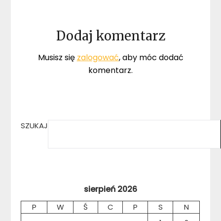
Dodaj komentarz
Musisz się
zalogować
, aby móc dodać
komentarz.
SZUKAJ
sierpień 2026
P
W
Ś
C
P
S
N