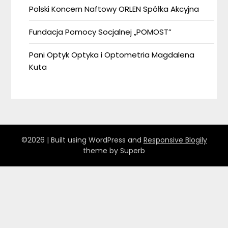
Polski Koncern Naftowy ORLEN Spółka Akcyjna
Fundacja Pomocy Socjalnej „POMOST”
Pani Optyk Optyka i Optometria Magdalena
Kuta
©2026
| Built using WordPress and
Responsive Blogily
theme by Superb