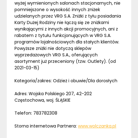
wyżej wymienionych salonach stacjonarnych, nie
pomniejszone o wysokość innych zniżek
udzielanych przez VRG S.A. Zniżki z tyłu posiadania
Karty Dużej Rodziny nie łączą się ze zniżkami
wynikającymi z innych akcji promocyjnych, ani z
rabatem z tytułu funkcjonujących w VRG S.A.
programów lojalnościowych dla stałych klientów.
Powyższe zniżki nie dotyczą sklepów
wyprzedażowych VRG S.A., oferujących
asortyment już przeceniony (tzw. Outlety). (od
2021-03-15)
Kategoria/zakres: Odzież i obuwie/Dla dorosłych
Adres: Wojska Polskiego 207, 42-202
Częstochowa, woj. ŚLĄSKIE
Telefon: 783782308
Storna internetowa Partnera:
www.wolczanka.pl