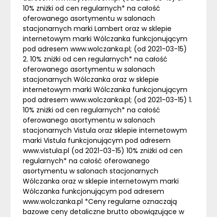
10% zniżki od cen regularnych* na całość
oferowanego asortymentu w salonach
stacjonarnych marki Lambert oraz w sklepie
internetowym marki Wólczanka funkcjonującym
pod adresem www.wolczanka.pl; (od 2021-03-15)
2. 10% zniżki od cen regularnych* na całość
oferowanego asortymentu w salonach
stacjonarnych Wólczanka oraz w sklepie
internetowym marki Wólczanka funkcjonującym
pod adresem www.wolczanka.pl; (od 2021-03-15) 1.
10% zniżki od cen regularnych* na całość
oferowanego asortymentu w salonach
stacjonarnych Vistula oraz sklepie internetowym
marki Vistula funkcjonującym pod adresem
www.vistula.pl (od 2021-03-15) 10% zniżki od cen
regularnych* na całość oferowanego
asortymentu w salonach stacjonarnych
Wólczanka oraz w sklepie internetowym marki
Wólczanka funkcjonującym pod adresem
www.wolczanka.pl *Ceny regularne oznaczają
bazowe ceny detaliczne brutto obowiązujące w