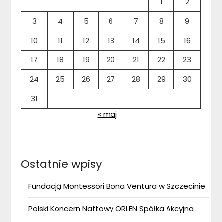
1
2
3
4
5
6
7
8
9
10
11
12
13
14
15
16
17
18
19
20
21
22
23
24
25
26
27
28
29
30
31
« maj
Ostatnie wpisy
Fundacją Montessori Bona Ventura w Szczecinie
Polski Koncern Naftowy ORLEN Spółka Akcyjna