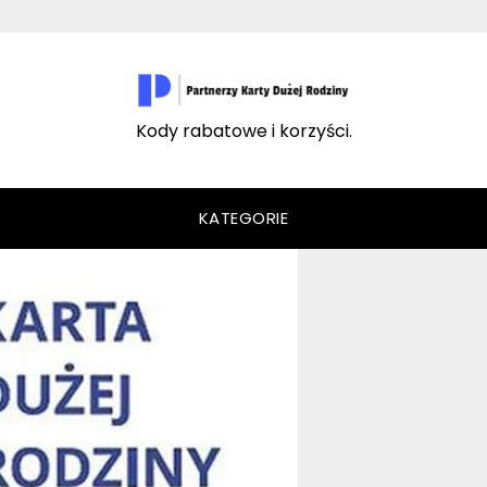
Kody rabatowe i korzyści.
KATEGORIE