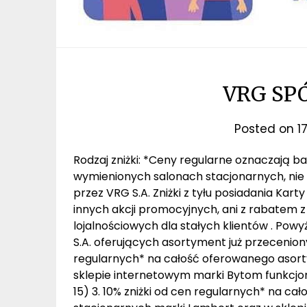
VRG SP
Posted on
1
Rodzaj zniżki: *Ceny regularne oznaczają 
wymienionych salonach stacjonarnych, nie
przez VRG S.A. Zniżki z tyłu posiadania Kart
innych akcji promocyjnych, ani z rabatem 
lojalnościowych dla stałych klientów . Po
S.A. oferujących asortyment już przeceniony 
regularnych* na całość oferowanego asor
sklepie internetowym marki Bytom funkcj
15) 3. 10% zniżki od cen regularnych* na 