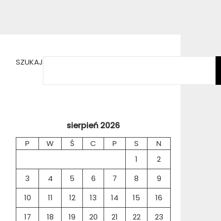
SZUKAJ
sierpień 2026
P
W
Ś
C
P
S
N
1
2
3
4
5
6
7
8
9
10
11
12
13
14
15
16
17
18
19
20
21
22
23