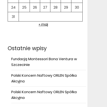
24
25
26
27
28
29
30
31
« maj
Ostatnie wpisy
Fundacją Montessori Bona Ventura w
Szczecinie
Polski Koncern Naftowy ORLEN Spółka
Akcyjna
Polski Koncern Naftowy ORLEN Spółka
Akcyjna