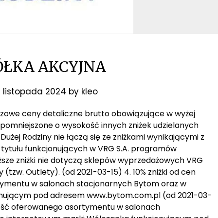
ÓŁKA AKCYJNA
7 listopada 2024
by
kleo
bazowe ceny detaliczne brutto obowiązujące w wyżej
 pomniejszone o wysokość innych zniżek udzielanych
y Dużej Rodziny nie łączą się ze zniżkami wynikającymi z
z tytułu funkcjonujących w VRG S.A. programów
wyższe zniżki nie dotyczą sklepów wyprzedażowych VRG
(tzw. Outlety). (od 2021-03-15) 4. 10% zniżki od cen
tymentu w salonach stacjonarnych Bytom oraz w
onującym pod adresem www.bytom.com.pl (od 2021-03-
całość oferowanego asortymentu w salonach