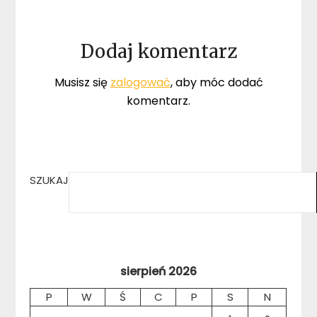
Dodaj komentarz
Musisz się
zalogować
, aby móc dodać
komentarz.
SZUKAJ
sierpień 2026
P
W
Ś
C
P
S
N