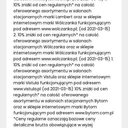
10% zniżki od cen regularnych* na całość
oferowanego asortymentu w salonach
stacjonarnych marki Lambert oraz w sklepie
internetowym marki Wólczanka funkcjonującym
pod adresem www.wolczanka.pl; (od 2021-03-15)
2. 10% zniżki od cen regularnych* na całość
oferowanego asortymentu w salonach
stacjonarnych Wólczanka oraz w sklepie
internetowym marki Wólczanka funkcjonującym
pod adresem www.wolczanka.pl; (od 2021-03-15) 1.
10% zniżki od cen regularnych* na całość
oferowanego asortymentu w salonach
stacjonarnych Vistula oraz sklepie internetowym
marki Vistula funkcjonującym pod adresem
www.vistula.pl (od 2021-03-15) 10% zniżki od cen
regularnych* na całość oferowanego
asortymentu w salonach stacjonarnych Bytom
oraz w sklepie internetowym marki Bytom
funkcjonującym pod adresem www.bytom.com.pl
*Ceny regularne oznaczają bazowe ceny
detaliczne brutto obowiązujące w wyżej