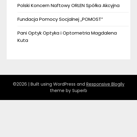
Polski Koncern Naftowy ORLEN Spółka Akcyjna
Fundacja Pomocy Socjalnej „POMOST”
Pani Optyk Optyka i Optometria Magdalena
Kuta
©2026
| Built using WordPress and
Responsive Blogily
theme by Superb