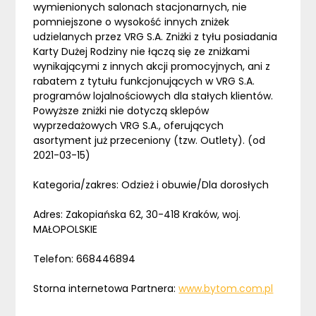
wymienionych salonach stacjonarnych, nie
pomniejszone o wysokość innych zniżek
udzielanych przez VRG S.A. Zniżki z tyłu posiadania
Karty Dużej Rodziny nie łączą się ze zniżkami
wynikającymi z innych akcji promocyjnych, ani z
rabatem z tytułu funkcjonujących w VRG S.A.
programów lojalnościowych dla stałych klientów.
Powyższe zniżki nie dotyczą sklepów
wyprzedażowych VRG S.A., oferujących
asortyment już przeceniony (tzw. Outlety). (od
2021-03-15)
Kategoria/zakres: Odzież i obuwie/Dla dorosłych
Adres: Zakopiańska 62, 30-418 Kraków, woj.
MAŁOPOLSKIE
Telefon: 668446894
Storna internetowa Partnera:
www.bytom.com.pl