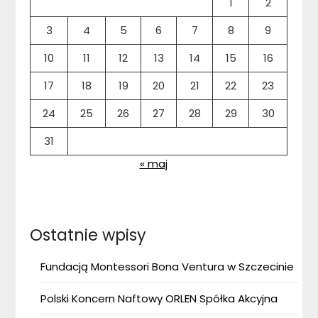
1
2
3
4
5
6
7
8
9
10
11
12
13
14
15
16
17
18
19
20
21
22
23
24
25
26
27
28
29
30
31
« maj
Ostatnie wpisy
Fundacją Montessori Bona Ventura w Szczecinie
Polski Koncern Naftowy ORLEN Spółka Akcyjna