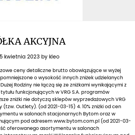
ÓŁKA AKCYJNA
5 kwietnia 2023
by
kleo
bazowe ceny detaliczne brutto obowiązujące w wyżej
 pomniejszone o wysokość innych zniżek udzielanych
y Dużej Rodziny nie łączą się ze zniżkami wynikającymi z
z tytułu funkcjonujących w VRG S.A. programów
wyższe zniżki nie dotyczą sklepów wyprzedażowych VRG
(tzw. Outlety). (od 2021-03-15) 4. 10% zniżki od cen
tymentu w salonach stacjonarnych Bytom oraz w
onującym pod adresem www.bytom.com.pl (od 2021-03-
całość oferowanego asortymentu w salonach