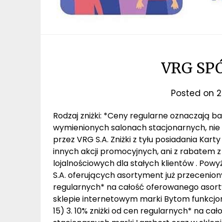
VRG SP
Posted on
2
Rodzaj zniżki: *Ceny regularne oznaczają 
wymienionych salonach stacjonarnych, nie
przez VRG S.A. Zniżki z tyłu posiadania Kart
innych akcji promocyjnych, ani z rabatem 
lojalnościowych dla stałych klientów . Po
S.A. oferujących asortyment już przeceniony 
regularnych* na całość oferowanego asor
sklepie internetowym marki Bytom funkcj
15) 3. 10% zniżki od cen regularnych* na 