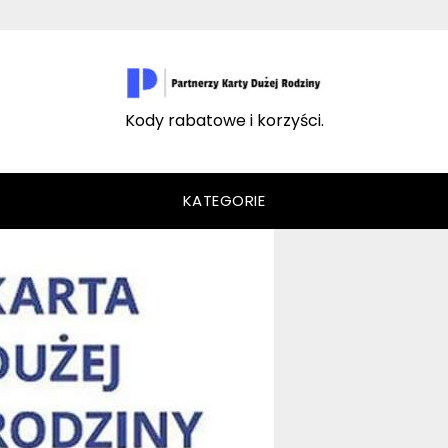
Kody rabatowe i korzyści.
KATEGORIE