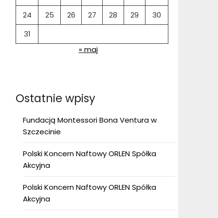
24
25
26
27
28
29
30
31
« maj
Ostatnie wpisy
Fundacją Montessori Bona Ventura w
Szczecinie
Polski Koncern Naftowy ORLEN Spółka
Akcyjna
Polski Koncern Naftowy ORLEN Spółka
Akcyjna