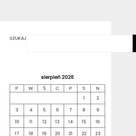
SZUKAJ
sierpień 2026
P
W
Ś
C
P
S
N
1
2
3
4
5
6
7
8
9
10
11
12
13
14
15
16
17
18
19
20
21
22
23