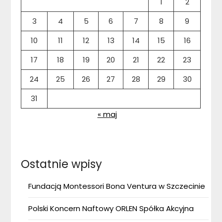
1
2
3
4
5
6
7
8
9
10
11
12
13
14
15
16
17
18
19
20
21
22
23
24
25
26
27
28
29
30
31
« maj
Ostatnie wpisy
Fundacją Montessori Bona Ventura w Szczecinie
Polski Koncern Naftowy ORLEN Spółka Akcyjna