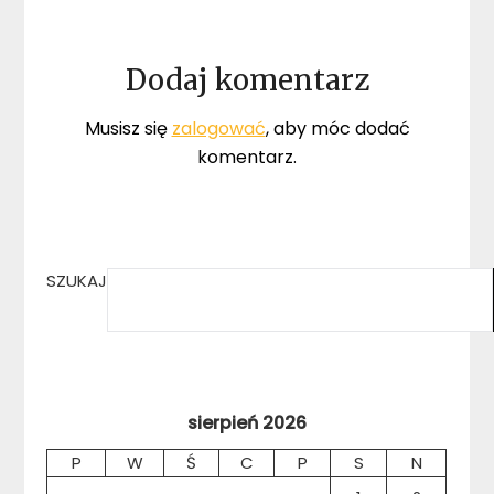
Dodaj komentarz
Musisz się
zalogować
, aby móc dodać
komentarz.
SZUKAJ
sierpień 2026
P
W
Ś
C
P
S
N