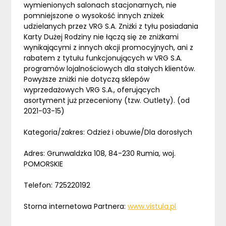
wymienionych salonach stacjonarnych, nie
pomniejszone o wysokość innych zniżek
udzielanych przez VRG S.A. Zniżki z tyłu posiadania
Karty Dużej Rodziny nie łączą się ze zniżkami
wynikającymi z innych akcji promocyjnych, ani z
rabatem z tytułu funkcjonujących w VRG S.A.
programów lojalnościowych dla stałych klientów.
Powyższe zniżki nie dotyczą sklepów
wyprzedażowych VRG S.A., oferujących
asortyment już przeceniony (tzw. Outlety). (od
2021-03-15)
Kategoria/zakres: Odzież i obuwie/Dla dorosłych
Adres: Grunwaldzka 108, 84-230 Rumia, woj.
POMORSKIE
Telefon: 725220192
Storna internetowa Partnera:
www.vistula.pl