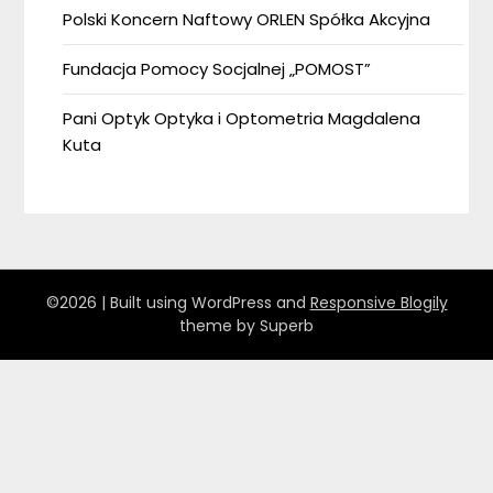
Polski Koncern Naftowy ORLEN Spółka Akcyjna
Fundacja Pomocy Socjalnej „POMOST”
Pani Optyk Optyka i Optometria Magdalena
Kuta
©2026
| Built using WordPress and
Responsive Blogily
theme by Superb