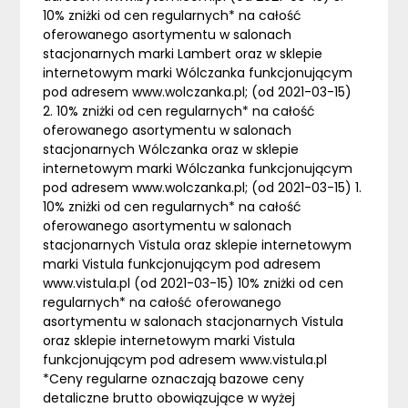
10% zniżki od cen regularnych* na całość
oferowanego asortymentu w salonach
stacjonarnych marki Lambert oraz w sklepie
internetowym marki Wólczanka funkcjonującym
pod adresem www.wolczanka.pl; (od 2021-03-15)
2. 10% zniżki od cen regularnych* na całość
oferowanego asortymentu w salonach
stacjonarnych Wólczanka oraz w sklepie
internetowym marki Wólczanka funkcjonującym
pod adresem www.wolczanka.pl; (od 2021-03-15) 1.
10% zniżki od cen regularnych* na całość
oferowanego asortymentu w salonach
stacjonarnych Vistula oraz sklepie internetowym
marki Vistula funkcjonującym pod adresem
www.vistula.pl (od 2021-03-15) 10% zniżki od cen
regularnych* na całość oferowanego
asortymentu w salonach stacjonarnych Vistula
oraz sklepie internetowym marki Vistula
funkcjonującym pod adresem www.vistula.pl
*Ceny regularne oznaczają bazowe ceny
detaliczne brutto obowiązujące w wyżej