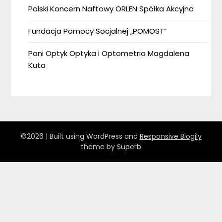
Polski Koncern Naftowy ORLEN Spółka Akcyjna
Fundacja Pomocy Socjalnej „POMOST”
Pani Optyk Optyka i Optometria Magdalena
Kuta
©2026
| Built using WordPress and
Responsive Blogily
theme by Superb