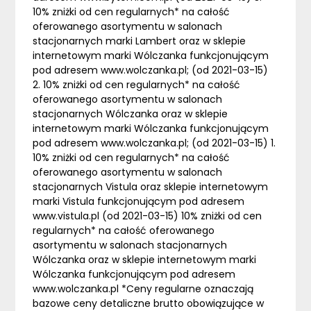
10% zniżki od cen regularnych* na całość
oferowanego asortymentu w salonach
stacjonarnych marki Lambert oraz w sklepie
internetowym marki Wólczanka funkcjonującym
pod adresem www.wolczanka.pl; (od 2021-03-15)
2. 10% zniżki od cen regularnych* na całość
oferowanego asortymentu w salonach
stacjonarnych Wólczanka oraz w sklepie
internetowym marki Wólczanka funkcjonującym
pod adresem www.wolczanka.pl; (od 2021-03-15) 1.
10% zniżki od cen regularnych* na całość
oferowanego asortymentu w salonach
stacjonarnych Vistula oraz sklepie internetowym
marki Vistula funkcjonującym pod adresem
www.vistula.pl (od 2021-03-15) 10% zniżki od cen
regularnych* na całość oferowanego
asortymentu w salonach stacjonarnych
Wólczanka oraz w sklepie internetowym marki
Wólczanka funkcjonującym pod adresem
www.wolczanka.pl *Ceny regularne oznaczają
bazowe ceny detaliczne brutto obowiązujące w