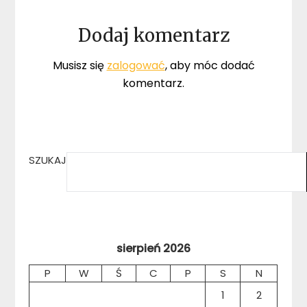
Dodaj komentarz
Musisz się
zalogować
, aby móc dodać
komentarz.
SZUKAJ
sierpień 2026
P
W
Ś
C
P
S
N
1
2