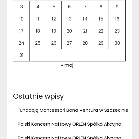
3
4
5
6
7
8
9
10
11
12
13
14
15
16
17
18
19
20
21
22
23
24
25
26
27
28
29
30
31
« maj
Ostatnie wpisy
Fundacją Montessori Bona Ventura w Szczecinie
Polski Koncern Naftowy ORLEN Spółka Akcyjna
Polski Koncern Naftowy ORLEN Spółka Akcyjna