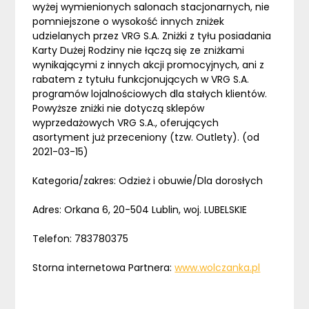
wyżej wymienionych salonach stacjonarnych, nie
pomniejszone o wysokość innych zniżek
udzielanych przez VRG S.A. Zniżki z tyłu posiadania
Karty Dużej Rodziny nie łączą się ze zniżkami
wynikającymi z innych akcji promocyjnych, ani z
rabatem z tytułu funkcjonujących w VRG S.A.
programów lojalnościowych dla stałych klientów.
Powyższe zniżki nie dotyczą sklepów
wyprzedażowych VRG S.A., oferujących
asortyment już przeceniony (tzw. Outlety). (od
2021-03-15)
Kategoria/zakres: Odzież i obuwie/Dla dorosłych
Adres: Orkana 6, 20-504 Lublin, woj. LUBELSKIE
Telefon: 783780375
Storna internetowa Partnera:
www.wolczanka.pl