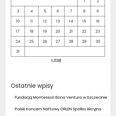
1
2
3
4
5
6
7
8
9
10
11
12
13
14
15
16
17
18
19
20
21
22
23
24
25
26
27
28
29
30
31
« maj
Ostatnie wpisy
Fundacją Montessori Bona Ventura w Szczecinie
Polski Koncern Naftowy ORLEN Spółka Akcyjna