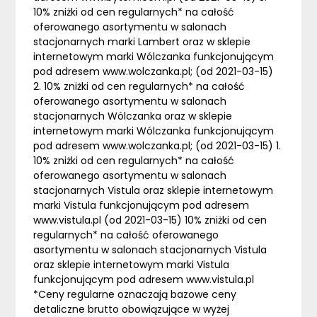
10% zniżki od cen regularnych* na całość
oferowanego asortymentu w salonach
stacjonarnych marki Lambert oraz w sklepie
internetowym marki Wólczanka funkcjonującym
pod adresem www.wolczanka.pl; (od 2021-03-15)
2. 10% zniżki od cen regularnych* na całość
oferowanego asortymentu w salonach
stacjonarnych Wólczanka oraz w sklepie
internetowym marki Wólczanka funkcjonującym
pod adresem www.wolczanka.pl; (od 2021-03-15) 1.
10% zniżki od cen regularnych* na całość
oferowanego asortymentu w salonach
stacjonarnych Vistula oraz sklepie internetowym
marki Vistula funkcjonującym pod adresem
www.vistula.pl (od 2021-03-15) 10% zniżki od cen
regularnych* na całość oferowanego
asortymentu w salonach stacjonarnych Vistula
oraz sklepie internetowym marki Vistula
funkcjonującym pod adresem www.vistula.pl
*Ceny regularne oznaczają bazowe ceny
detaliczne brutto obowiązujące w wyżej