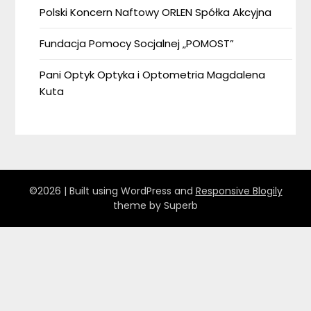
Polski Koncern Naftowy ORLEN Spółka Akcyjna
Fundacja Pomocy Socjalnej „POMOST”
Pani Optyk Optyka i Optometria Magdalena
Kuta
©2026
| Built using WordPress and
Responsive Blogily
theme by Superb