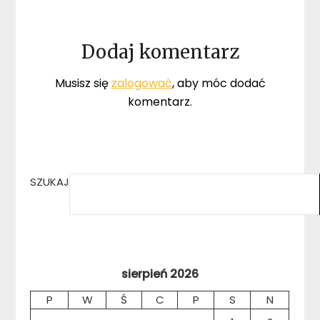
Dodaj komentarz
Musisz się
zalogować
, aby móc dodać
komentarz.
SZUKAJ
sierpień 2026
P
W
Ś
C
P
S
N