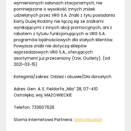
wymienionych salonach stacjonarnych, nie
pomniejszone o wysokość innych zniżek
udzielanych przez VRG S.A. Zniżki z tyłu posiadania
Karty Dużej Rodziny nie łączą się ze zniżkami
wynikającymi z innych akcji promocyjnych, ani z
rabatem z tytułu funkcjonujących w VRG S.A.
programów lojalnościowych dla stałych klientów.
Powyższe zniżki nie dotyczą sklepów
wyprzedażowych VRG S.A., oferujących
asortyment już przeceniony (tzw. Outlety). (od
2021-03-15)
Kategoria/zakres: Odzież i obuwie/Dla dorosłych
Adres: Gen. A. E. Fieldorfa „Nila” 28, 07-410
Ostrołęka, woj. MAZOWIECKIE
Telefon: 733607626
Storna internetowa Partnera:
www.vistula.pl