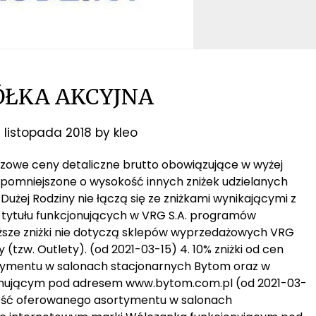
ÓŁKA AKCYJNA
 listopada 2018
by
kleo
bazowe ceny detaliczne brutto obowiązujące w wyżej
 pomniejszone o wysokość innych zniżek udzielanych
y Dużej Rodziny nie łączą się ze zniżkami wynikającymi z
z tytułu funkcjonujących w VRG S.A. programów
wyższe zniżki nie dotyczą sklepów wyprzedażowych VRG
(tzw. Outlety). (od 2021-03-15) 4. 10% zniżki od cen
tymentu w salonach stacjonarnych Bytom oraz w
onującym pod adresem www.bytom.com.pl (od 2021-03-
całość oferowanego asortymentu w salonach