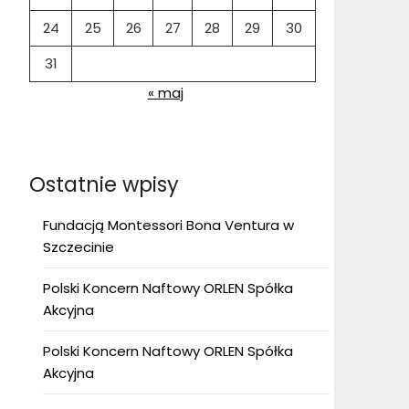
24
25
26
27
28
29
30
31
« maj
Ostatnie wpisy
Fundacją Montessori Bona Ventura w
Szczecinie
Polski Koncern Naftowy ORLEN Spółka
Akcyjna
Polski Koncern Naftowy ORLEN Spółka
Akcyjna