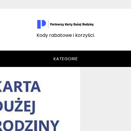
Kody rabatowe i korzyści.
KATEGORIE