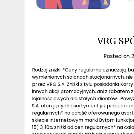
VRG SP
Posted on
2
Rodzaj zniżki: *Ceny regularne oznaczają 
wymienionych salonach stacjonarnych, nie
przez VRG S.A. Zniżki z tyłu posiadania Kart
innych akcji promocyjnych, ani z rabatem 
lojalnościowych dla stałych klientów . Po
S.A. oferujących asortyment już przeceniony 
regularnych* na całość oferowanego asor
sklepie internetowym marki Bytom funkcj
15) 3. 10% zniżki od cen regularnych* na 