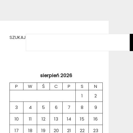
SZUKAJ
sierpień 2026
P
W
Ś
C
P
S
N
1
2
3
4
5
6
7
8
9
10
11
12
13
14
15
16
17
18
19
20
21
22
23