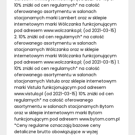
10% zniżki od cen regularnych* na całość
oferowanego asortymentu w salonach
stacjonarnych marki Lambert oraz w sklepie
internetowym marki Wólczanka funkcjonującym
pod adresem www.wolczanka.pl; (od 2021-03-15)
2. 10% zniżki od cen regularnych* na całość
oferowanego asortymentu w salonach
stacjonarnych Wólczanka oraz w sklepie
internetowym marki Wólczanka funkcjonującym
pod adresem www.wolczanka.pl; (od 2021-03-15) 1.
10% zniżki od cen regularnych* na całość
oferowanego asortymentu w salonach
stacjonarnych Vistula oraz sklepie internetowym
marki Vistula funkcjonującym pod adresem
www.vistula.pl (od 2021-03-15) 10% zniżki od cen
regularnych* na całość oferowanego
asortymentu w salonach stacjonarnych Bytom
oraz w sklepie internetowym marki Bytom
funkcjonującym pod adresem www.bytom.com.pl
*Ceny regularne oznaczają bazowe ceny
detaliczne brutto obowiązujące w wyżej