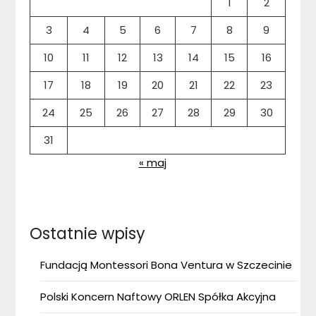
1
2
3
4
5
6
7
8
9
10
11
12
13
14
15
16
17
18
19
20
21
22
23
24
25
26
27
28
29
30
31
« maj
Ostatnie wpisy
Fundacją Montessori Bona Ventura w Szczecinie
Polski Koncern Naftowy ORLEN Spółka Akcyjna