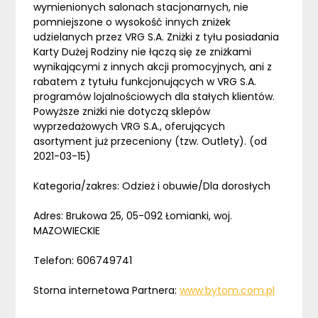
wymienionych salonach stacjonarnych, nie
pomniejszone o wysokość innych zniżek
udzielanych przez VRG S.A. Zniżki z tyłu posiadania
Karty Dużej Rodziny nie łączą się ze zniżkami
wynikającymi z innych akcji promocyjnych, ani z
rabatem z tytułu funkcjonujących w VRG S.A.
programów lojalnościowych dla stałych klientów.
Powyższe zniżki nie dotyczą sklepów
wyprzedażowych VRG S.A., oferujących
asortyment już przeceniony (tzw. Outlety). (od
2021-03-15)
Kategoria/zakres: Odzież i obuwie/Dla dorosłych
Adres: Brukowa 25, 05-092 Łomianki, woj.
MAZOWIECKIE
Telefon: 606749741
Storna internetowa Partnera:
www.bytom.com.pl