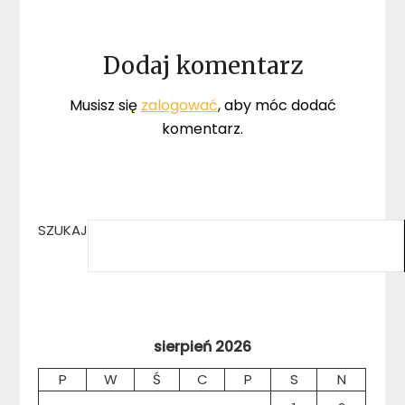
Dodaj komentarz
Musisz się
zalogować
, aby móc dodać
komentarz.
SZUKAJ
sierpień 2026
P
W
Ś
C
P
S
N