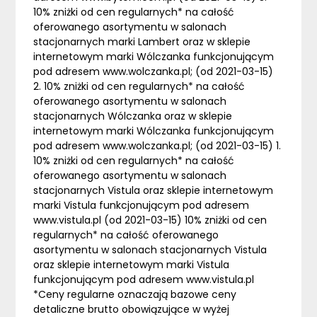
10% zniżki od cen regularnych* na całość
oferowanego asortymentu w salonach
stacjonarnych marki Lambert oraz w sklepie
internetowym marki Wólczanka funkcjonującym
pod adresem www.wolczanka.pl; (od 2021-03-15)
2. 10% zniżki od cen regularnych* na całość
oferowanego asortymentu w salonach
stacjonarnych Wólczanka oraz w sklepie
internetowym marki Wólczanka funkcjonującym
pod adresem www.wolczanka.pl; (od 2021-03-15) 1.
10% zniżki od cen regularnych* na całość
oferowanego asortymentu w salonach
stacjonarnych Vistula oraz sklepie internetowym
marki Vistula funkcjonującym pod adresem
www.vistula.pl (od 2021-03-15) 10% zniżki od cen
regularnych* na całość oferowanego
asortymentu w salonach stacjonarnych Vistula
oraz sklepie internetowym marki Vistula
funkcjonującym pod adresem www.vistula.pl
*Ceny regularne oznaczają bazowe ceny
detaliczne brutto obowiązujące w wyżej