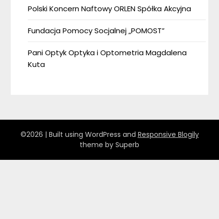
Polski Koncern Naftowy ORLEN Spółka Akcyjna
Fundacja Pomocy Socjalnej „POMOST”
Pani Optyk Optyka i Optometria Magdalena
Kuta
©2026
| Built using WordPress and
Responsive Blogily
theme by Superb