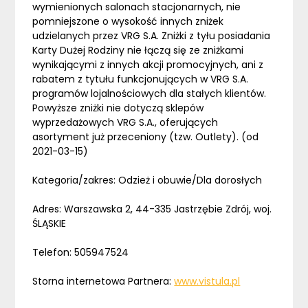
wymienionych salonach stacjonarnych, nie
pomniejszone o wysokość innych zniżek
udzielanych przez VRG S.A. Zniżki z tyłu posiadania
Karty Dużej Rodziny nie łączą się ze zniżkami
wynikającymi z innych akcji promocyjnych, ani z
rabatem z tytułu funkcjonujących w VRG S.A.
programów lojalnościowych dla stałych klientów.
Powyższe zniżki nie dotyczą sklepów
wyprzedażowych VRG S.A., oferujących
asortyment już przeceniony (tzw. Outlety). (od
2021-03-15)
Kategoria/zakres: Odzież i obuwie/Dla dorosłych
Adres: Warszawska 2, 44-335 Jastrzębie Zdrój, woj.
ŚLĄSKIE
Telefon: 505947524
Storna internetowa Partnera:
www.vistula.pl