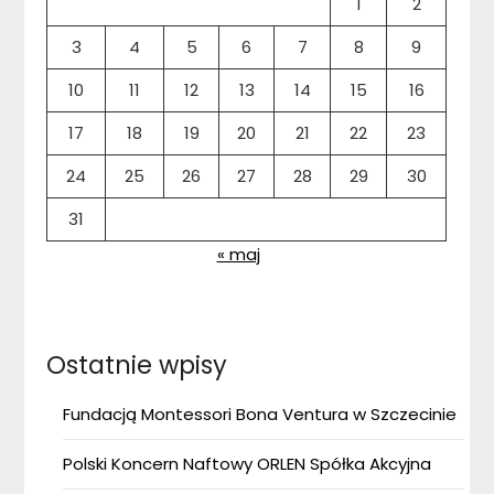
1
2
3
4
5
6
7
8
9
10
11
12
13
14
15
16
17
18
19
20
21
22
23
24
25
26
27
28
29
30
31
« maj
Ostatnie wpisy
Fundacją Montessori Bona Ventura w Szczecinie
Polski Koncern Naftowy ORLEN Spółka Akcyjna