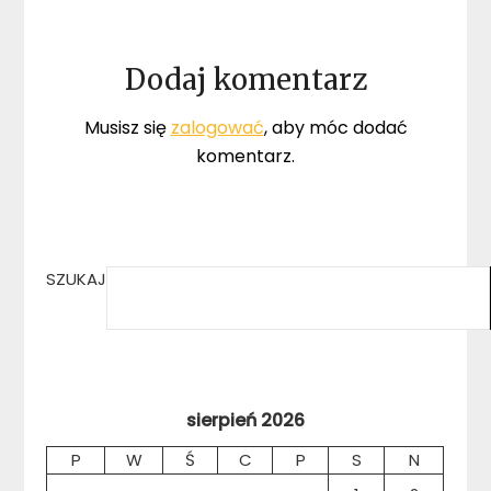
Dodaj komentarz
Musisz się
zalogować
, aby móc dodać
komentarz.
SZUKAJ
sierpień 2026
P
W
Ś
C
P
S
N