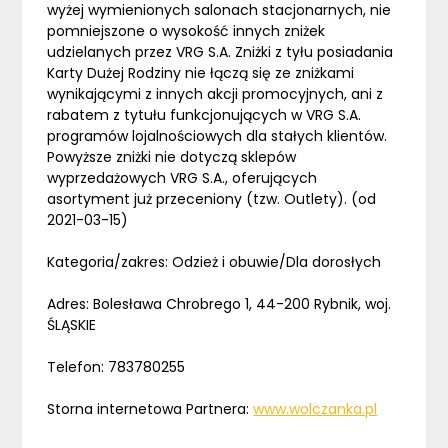
wyżej wymienionych salonach stacjonarnych, nie
pomniejszone o wysokość innych zniżek
udzielanych przez VRG S.A. Zniżki z tyłu posiadania
Karty Dużej Rodziny nie łączą się ze zniżkami
wynikającymi z innych akcji promocyjnych, ani z
rabatem z tytułu funkcjonujących w VRG S.A.
programów lojalnościowych dla stałych klientów.
Powyższe zniżki nie dotyczą sklepów
wyprzedażowych VRG S.A., oferujących
asortyment już przeceniony (tzw. Outlety). (od
2021-03-15)
Kategoria/zakres: Odzież i obuwie/Dla dorosłych
Adres: Bolesława Chrobrego 1, 44-200 Rybnik, woj.
ŚLĄSKIE
Telefon: 783780255
Storna internetowa Partnera:
www.wolczanka.pl