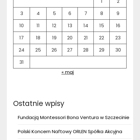
1
2
3
4
5
6
7
8
9
10
11
12
13
14
15
16
17
18
19
20
21
22
23
24
25
26
27
28
29
30
31
« maj
Ostatnie wpisy
Fundacją Montessori Bona Ventura w Szczecinie
Polski Koncern Naftowy ORLEN Spółka Akcyjna