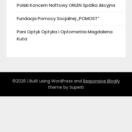
Polski Koncern Naftowy ORLEN Spółka Akcyjna
Fundacja Pomocy Socjalnej „POMOST”
Pani Optyk Optyka i Optometria Magdalena
Kuta
©2026
| Built using WordPress and
Responsive Blogily
theme by Superb