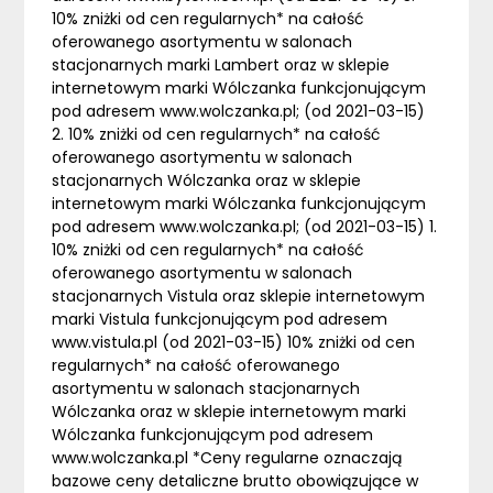
10% zniżki od cen regularnych* na całość
oferowanego asortymentu w salonach
stacjonarnych marki Lambert oraz w sklepie
internetowym marki Wólczanka funkcjonującym
pod adresem www.wolczanka.pl; (od 2021-03-15)
2. 10% zniżki od cen regularnych* na całość
oferowanego asortymentu w salonach
stacjonarnych Wólczanka oraz w sklepie
internetowym marki Wólczanka funkcjonującym
pod adresem www.wolczanka.pl; (od 2021-03-15) 1.
10% zniżki od cen regularnych* na całość
oferowanego asortymentu w salonach
stacjonarnych Vistula oraz sklepie internetowym
marki Vistula funkcjonującym pod adresem
www.vistula.pl (od 2021-03-15) 10% zniżki od cen
regularnych* na całość oferowanego
asortymentu w salonach stacjonarnych
Wólczanka oraz w sklepie internetowym marki
Wólczanka funkcjonującym pod adresem
www.wolczanka.pl *Ceny regularne oznaczają
bazowe ceny detaliczne brutto obowiązujące w