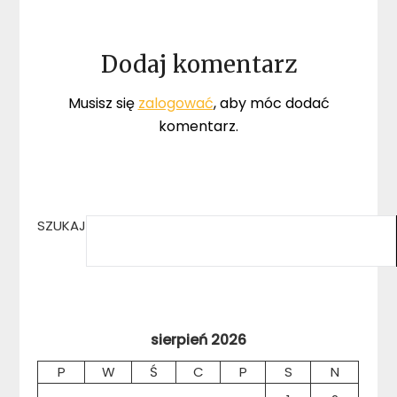
Dodaj komentarz
Musisz się
zalogować
, aby móc dodać
komentarz.
SZUKAJ
sierpień 2026
P
W
Ś
C
P
S
N