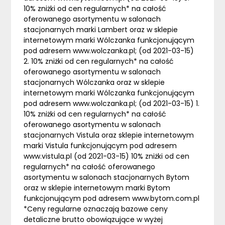
10% zniżki od cen regularnych* na całość
oferowanego asortymentu w salonach
stacjonarnych marki Lambert oraz w sklepie
internetowym marki Wólczanka funkcjonującym
pod adresem www.wolczanka.pl; (od 2021-03-15)
2. 10% zniżki od cen regularnych* na całość
oferowanego asortymentu w salonach
stacjonarnych Wólczanka oraz w sklepie
internetowym marki Wólczanka funkcjonującym
pod adresem www.wolczanka.pl; (od 2021-03-15) 1.
10% zniżki od cen regularnych* na całość
oferowanego asortymentu w salonach
stacjonarnych Vistula oraz sklepie internetowym
marki Vistula funkcjonującym pod adresem
www.vistula.pl (od 2021-03-15) 10% zniżki od cen
regularnych* na całość oferowanego
asortymentu w salonach stacjonarnych Bytom
oraz w sklepie internetowym marki Bytom
funkcjonującym pod adresem www.bytom.com.pl
*Ceny regularne oznaczają bazowe ceny
detaliczne brutto obowiązujące w wyżej