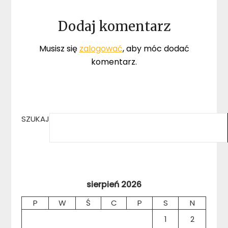
Dodaj komentarz
Musisz się
zalogować
, aby móc dodać
komentarz.
SZUKAJ
sierpień 2026
P
W
Ś
C
P
S
N
1
2