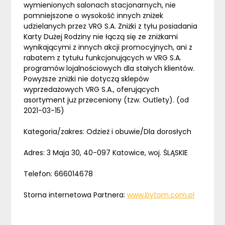
wymienionych salonach stacjonarnych, nie
pomniejszone o wysokość innych zniżek
udzielanych przez VRG S.A. Zniżki z tyłu posiadania
Karty Dużej Rodziny nie łączą się ze zniżkami
wynikającymi z innych akcji promocyjnych, ani z
rabatem z tytułu funkcjonujących w VRG S.A.
programów lojalnościowych dla stałych klientów.
Powyższe zniżki nie dotyczą sklepów
wyprzedażowych VRG S.A., oferujących
asortyment już przeceniony (tzw. Outlety). (od
2021-03-15)
Kategoria/zakres: Odzież i obuwie/Dla dorosłych
Adres: 3 Maja 30, 40-097 Katowice, woj. ŚLĄSKIE
Telefon: 666014678
Storna internetowa Partnera:
www.bytom.com.pl