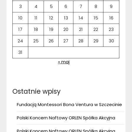
3
4
5
6
7
8
9
10
11
12
13
14
15
16
17
18
19
20
21
22
23
24
25
26
27
28
29
30
31
« maj
Ostatnie wpisy
Fundacją Montessori Bona Ventura w Szczecinie
Polski Koncern Naftowy ORLEN Spółka Akcyjna
Polski Koncern Naftowy ORLEN Spółka Akcyjna