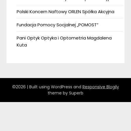
Polski Koncern Naftowy ORLEN Spółka Akcyjna
Fundacja Pomocy Socjalnej „POMOST”
Pani Optyk Optyka i Optometria Magdalena
Kuta
©2026
| Built using WordPress and
Responsive Blogily
theme by Superb