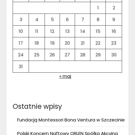
1
2
3
4
5
6
7
8
9
10
11
12
13
14
15
16
17
18
19
20
21
22
23
24
25
26
27
28
29
30
31
« maj
Ostatnie wpisy
Fundacją Montessori Bona Ventura w Szczecinie
Polski Koncern Naftowy ORLEN Spółka Akcyjna