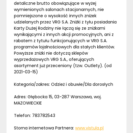
detaliczne brutto obowiązujące w wyżej
wymienionych salonach stacjonarnych, nie
pomniejszone o wysokość innych zniżek
udzielanych przez VRG S.A. Zniżki z tyłu posiadania
Karty Dużej Rodziny nie łączą się ze zniżkami
wynikającymi z innych akcji promocyjnych, ani z
rabatem z tytułu funkcjonujących w VRG S.A.
programów lojalnościowych dla stałych klientów.
Powyższe zniżki nie dotyczą sklepów
wyprzedażowych VRG S.A., oferujących
asortyment już przeceniony (tzw. Outlety). (od
2021-03-15)
Kategoria/zakres: Odzież i obuwie/Dla dorosłych
Adres: Głębocka 15, 03-287 Warszawa, woj.
MAZOWIECKIE
Telefon: 783782543
Storna internetowa Partnera:
www.vistula.pl