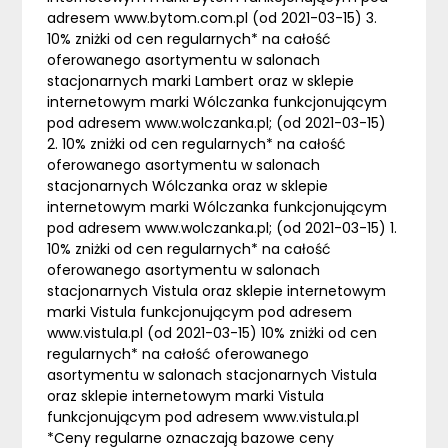
adresem www.bytom.com.pl (od 2021-03-15) 3.
10% zniżki od cen regularnych* na całość
oferowanego asortymentu w salonach
stacjonarnych marki Lambert oraz w sklepie
internetowym marki Wólczanka funkcjonującym
pod adresem www.wolczanka.pl; (od 2021-03-15)
2. 10% zniżki od cen regularnych* na całość
oferowanego asortymentu w salonach
stacjonarnych Wólczanka oraz w sklepie
internetowym marki Wólczanka funkcjonującym
pod adresem www.wolczanka.pl; (od 2021-03-15) 1.
10% zniżki od cen regularnych* na całość
oferowanego asortymentu w salonach
stacjonarnych Vistula oraz sklepie internetowym
marki Vistula funkcjonującym pod adresem
www.vistula.pl (od 2021-03-15) 10% zniżki od cen
regularnych* na całość oferowanego
asortymentu w salonach stacjonarnych Vistula
oraz sklepie internetowym marki Vistula
funkcjonującym pod adresem www.vistula.pl
*Ceny regularne oznaczają bazowe ceny