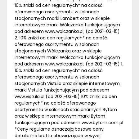
10% zniżki od cen regularnych* na całość
oferowanego asortymentu w salonach
stacjonarnych marki Lambert oraz w sklepie
internetowym marki Wólczanka funkcjonującym
pod adresem www.wolczanka.pl; (od 2021-03-15)
2. 10% zniżki od cen regularnych* na całość
oferowanego asortymentu w salonach
stacjonarnych Wólczanka oraz w sklepie
internetowym marki Wólczanka funkcjonującym
pod adresem www.wolczanka.pl; (od 2021-03-15) 1.
10% zniżki od cen regularnych* na całość
oferowanego asortymentu w salonach
stacjonarnych Vistula oraz sklepie internetowym
marki Vistula funkcjonującym pod adresem
www.vistula.pl (od 2021-03-15) 10% zniżki od cen
regularnych* na całość oferowanego
asortymentu w salonach stacjonarnych Bytom
oraz w sklepie internetowym marki Bytom
funkcjonującym pod adresem www.bytom.com.pl
*Ceny regularne oznaczają bazowe ceny
detaliczne brutto obowiązujące w wyżej