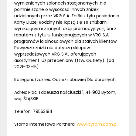
wymienionych salonach stacjonarnych, nie
pomniejszone o wysokość innych zniżek
udzielanych przez VRG S.A. Zniżki z tyłu posiadania
Karty Dużej Rodziny nie łączą się ze zniżkami
wynikającymi z innych akcji promocyjnych, ani z
rabatem z tytułu funkcjonujących w VRG S.A.
programów lojalnościowych dla stałych klientów.
Powyższe zniżki nie dotyczą sklepów
wyprzedażowych VRG S.A., oferujących
asortyment już przeceniony (tzw. Outlety). (od
2021-03-15)
Kategoria/zakres: Odzież i obuwie/Dla dorosłych
Adres: Plac Tadeusza Kościuszki 1, 41-902 Bytom,
woj. ŚLĄSKIE
Telefon: 795531911
Storna internetowa Partnera:
www.bytom.com.pl