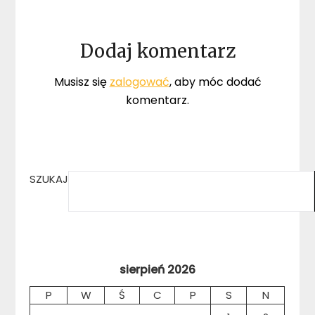
Dodaj komentarz
Musisz się
zalogować
, aby móc dodać
komentarz.
SZUKAJ
sierpień 2026
P
W
Ś
C
P
S
N