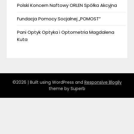
Polski Koncern Naftowy ORLEN Spółka Akcyjna
Fundacja Pomocy Socjalnej „POMOST”
Pani Optyk Optyka i Optometria Magdalena
Kuta
©2026
| Built using WordPress and
Responsive Blogily
theme by Superb