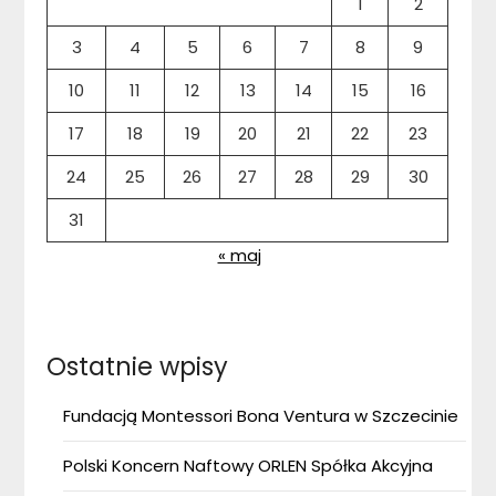
1
2
3
4
5
6
7
8
9
10
11
12
13
14
15
16
17
18
19
20
21
22
23
24
25
26
27
28
29
30
31
« maj
Ostatnie wpisy
Fundacją Montessori Bona Ventura w Szczecinie
Polski Koncern Naftowy ORLEN Spółka Akcyjna