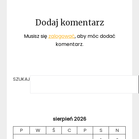
Dodaj komentarz
Musisz się
zalogować
, aby móc dodać
komentarz.
SZUKAJ
sierpień 2026
P
W
Ś
C
P
S
N