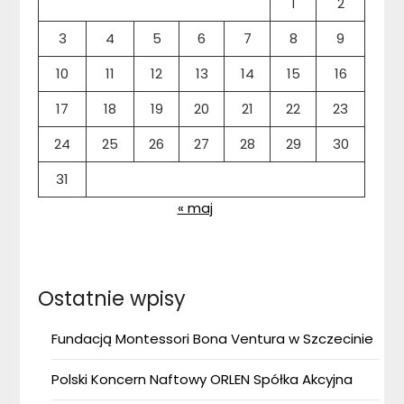
1
2
3
4
5
6
7
8
9
10
11
12
13
14
15
16
17
18
19
20
21
22
23
24
25
26
27
28
29
30
31
« maj
Ostatnie wpisy
Fundacją Montessori Bona Ventura w Szczecinie
Polski Koncern Naftowy ORLEN Spółka Akcyjna