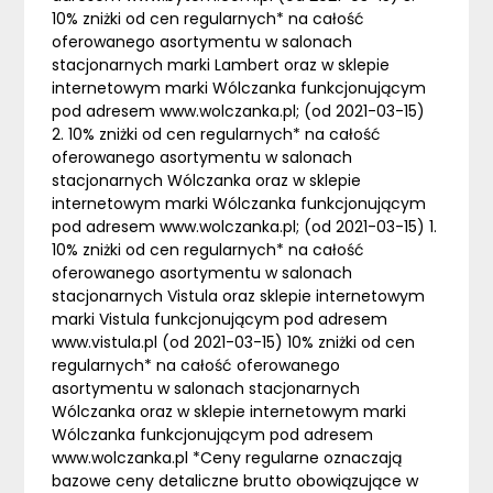
10% zniżki od cen regularnych* na całość
oferowanego asortymentu w salonach
stacjonarnych marki Lambert oraz w sklepie
internetowym marki Wólczanka funkcjonującym
pod adresem www.wolczanka.pl; (od 2021-03-15)
2. 10% zniżki od cen regularnych* na całość
oferowanego asortymentu w salonach
stacjonarnych Wólczanka oraz w sklepie
internetowym marki Wólczanka funkcjonującym
pod adresem www.wolczanka.pl; (od 2021-03-15) 1.
10% zniżki od cen regularnych* na całość
oferowanego asortymentu w salonach
stacjonarnych Vistula oraz sklepie internetowym
marki Vistula funkcjonującym pod adresem
www.vistula.pl (od 2021-03-15) 10% zniżki od cen
regularnych* na całość oferowanego
asortymentu w salonach stacjonarnych
Wólczanka oraz w sklepie internetowym marki
Wólczanka funkcjonującym pod adresem
www.wolczanka.pl *Ceny regularne oznaczają
bazowe ceny detaliczne brutto obowiązujące w