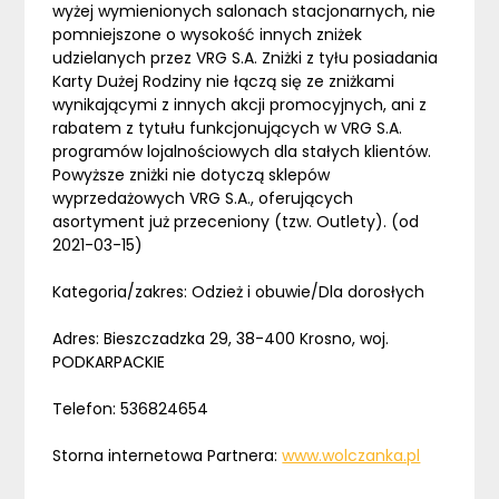
wyżej wymienionych salonach stacjonarnych, nie
pomniejszone o wysokość innych zniżek
udzielanych przez VRG S.A. Zniżki z tyłu posiadania
Karty Dużej Rodziny nie łączą się ze zniżkami
wynikającymi z innych akcji promocyjnych, ani z
rabatem z tytułu funkcjonujących w VRG S.A.
programów lojalnościowych dla stałych klientów.
Powyższe zniżki nie dotyczą sklepów
wyprzedażowych VRG S.A., oferujących
asortyment już przeceniony (tzw. Outlety). (od
2021-03-15)
Kategoria/zakres: Odzież i obuwie/Dla dorosłych
Adres: Bieszczadzka 29, 38-400 Krosno, woj.
PODKARPACKIE
Telefon: 536824654
Storna internetowa Partnera:
www.wolczanka.pl