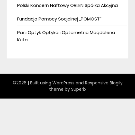
Polski Koncern Naftowy ORLEN Spółka Akcyjna
Fundacja Pomocy Socjalnej „POMOST”
Pani Optyk Optyka i Optometria Magdalena
Kuta
©2026
| Built using WordPress and
Responsive Blogily
theme by Superb