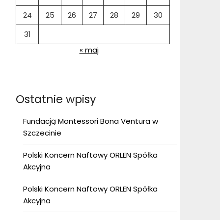
24
25
26
27
28
29
30
31
« maj
Ostatnie wpisy
Fundacją Montessori Bona Ventura w
Szczecinie
Polski Koncern Naftowy ORLEN Spółka
Akcyjna
Polski Koncern Naftowy ORLEN Spółka
Akcyjna