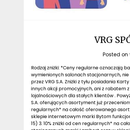
VRG SP
Posted on
Rodzaj zniżki: *Ceny regularne oznaczają 
wymienionych salonach stacjonarnych, nie
przez VRG S.A. Zniżki z tyłu posiadania Kart
innych akcji promocyjnych, ani z rabatem 
lojalnościowych dla stałych klientów . Po
S.A. oferujących asortyment już przeceniony 
regularnych* na całość oferowanego asor
sklepie internetowym marki Bytom funkcj
15) 3. 10% zniżki od cen regularnych* na 