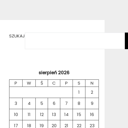
SZUKAJ
sierpień 2026
P
W
Ś
C
P
S
N
1
2
3
4
5
6
7
8
9
10
11
12
13
14
15
16
17
18
19
20
21
22
23