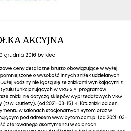
ÓŁKA AKCYJNA
9 grudnia 2016
by
kleo
bazowe ceny detaliczne brutto obowiązujące w wyżej
 pomniejszone o wysokość innych zniżek udzielanych
y Dużej Rodziny nie łączą się ze zniżkami wynikającymi z
z tytułu funkcjonujących w VRG S.A. programów
wyższe zniżki nie dotyczą sklepów wyprzedażowych VRG
(tzw. Outlety). (od 2021-03-15) 4. 10% zniżki od cen
tymentu w salonach stacjonarnych Bytom oraz w
onującym pod adresem www.bytom.com.pl (od 2021-03-
całość oferowanego asortymentu w salonach