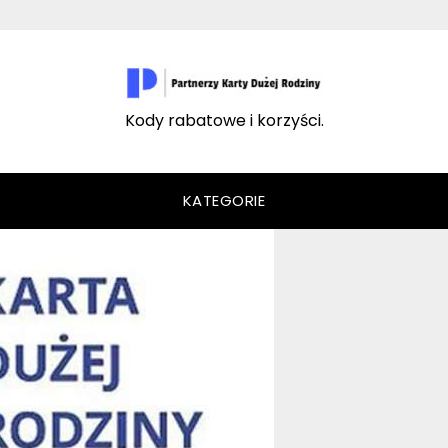
Kody rabatowe i korzyści.
KATEGORIE