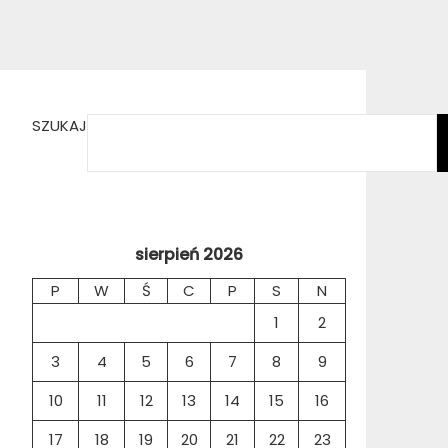
SZUKAJ
sierpień 2026
P
W
Ś
C
P
S
N
1
2
3
4
5
6
7
8
9
10
11
12
13
14
15
16
17
18
19
20
21
22
23