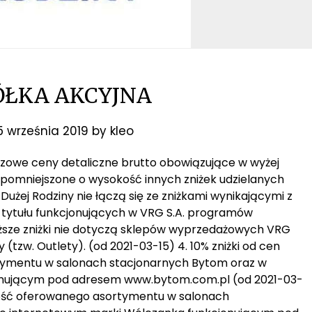
ÓŁKA AKCYJNA
5 września 2019
by
kleo
bazowe ceny detaliczne brutto obowiązujące w wyżej
 pomniejszone o wysokość innych zniżek udzielanych
y Dużej Rodziny nie łączą się ze zniżkami wynikającymi z
z tytułu funkcjonujących w VRG S.A. programów
wyższe zniżki nie dotyczą sklepów wyprzedażowych VRG
(tzw. Outlety). (od 2021-03-15) 4. 10% zniżki od cen
tymentu w salonach stacjonarnych Bytom oraz w
onującym pod adresem www.bytom.com.pl (od 2021-03-
całość oferowanego asortymentu w salonach