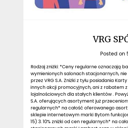
VRG SP
Posted on
Rodzaj zniżki: *Ceny regularne oznaczają 
wymienionych salonach stacjonarnych, nie
przez VRG S.A. Zniżki z tyłu posiadania Kart
innych akcji promocyjnych, ani z rabatem 
lojalnościowych dla stałych klientów . Po
S.A. oferujących asortyment już przeceniony 
regularnych* na całość oferowanego asor
sklepie internetowym marki Bytom funkcj
15) 3. 10% zniżki od cen regularnych* na 