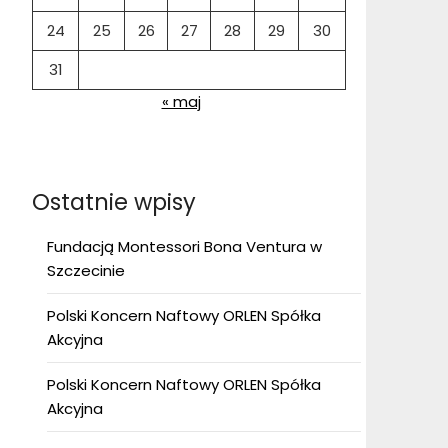
24
25
26
27
28
29
30
31
« maj
Ostatnie wpisy
Fundacją Montessori Bona Ventura w
Szczecinie
Polski Koncern Naftowy ORLEN Spółka
Akcyjna
Polski Koncern Naftowy ORLEN Spółka
Akcyjna