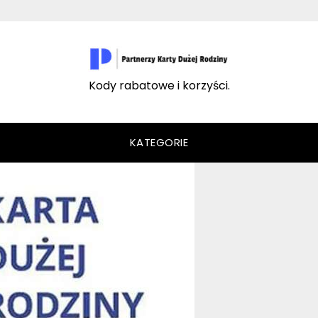
Kody rabatowe i korzyści.
KATEGORIE